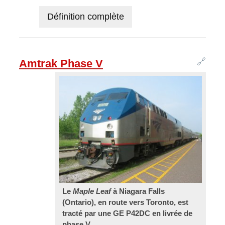
Définition complète
🔗
Amtrak Phase V
Le
Maple Leaf
à Niagara Falls
(Ontario), en route vers Toronto, est
tracté par une GE P42DC en livrée de
phase V.