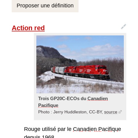
Proposer une définition
🔗
Action red
Trois GP20C-ECOs du
Canadien
Pacifique
Photo : Jerry Huddleston, CC-BY,
source
Rouge utilisé par le
Canadien Pacifique
depuis 1968.