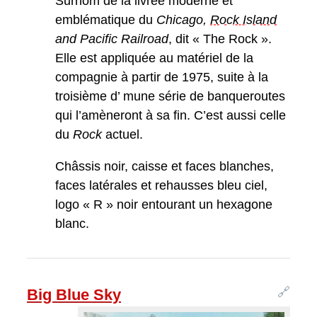
Surnom de la livrée moderne et
emblématique du
Chicago,
Rock Island
and Pacific Railroad
, dit « The Rock ».
Elle est appliquée au matériel de la
compagnie à partir de 1975, suite à la
troisième d’ mune série de banqueroutes
qui l’amèneront à sa fin. C’est aussi celle
du
Rock
actuel.
Châssis noir, caisse et faces blanches,
faces latérales et rehausses bleu ciel,
logo « R » noir entourant un hexagone
blanc.
🔗
Big Blue Sky