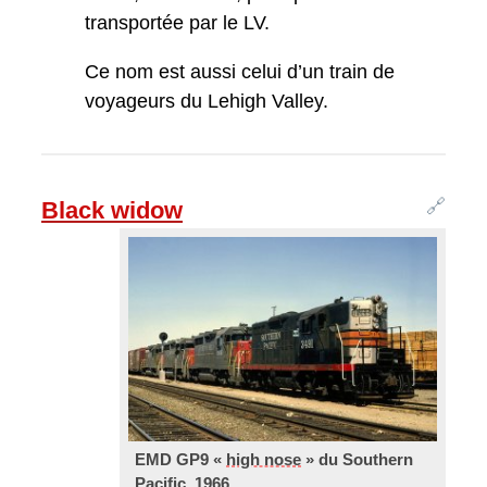
transportée par le LV.
Ce nom est aussi celui d’un train de
voyageurs du Lehigh Valley.
🔗
Black widow
EMD GP9 «
high nose
» du Southern
Pacific, 1966