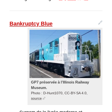
🔗
Bankruptcy Blue
GP7 préservée à l’Illinois Railway
Museum.
Photo : D-Hunt1070, CC-BY-SA 4.0,
source