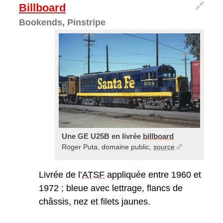
🔗
Billboard
Bookends, Pinstripe
Une GE U25B en livrée
billboard
Roger Puta, domaine public,
source
Livrée de l’
ATSF
appliquée entre 1960 et
1972 ; bleue avec lettrage, flancs de
châssis, nez et filets jaunes.