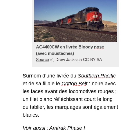
AC4400CW en livrée Bloody
nose
(avec moustaches)
Source
, Drew Jacksich CC-BY-SA
Surnom d’une livrée du
Southern Pacific
et de sa filiale le
Cotton Belt
: noire avec
les faces avant des locomotives rouges ;
un filet blanc réfléchissant court le long
du tablier, les marquages sont également
blancs.
Voir aussi :
Amtrak
Phase I