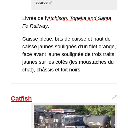
source
Livrée de l’
Atchison, Topeka and Santa
Fe
Railway
.
Caisse bleue, bas de caisse et haut de
caisse jaunes soulignés d’un filet orange,
face avant jaune soulignée de trois traits
jaunes sur les côtés (les moustaches du
chat), châssis et toit noirs.
🔗
Catfish