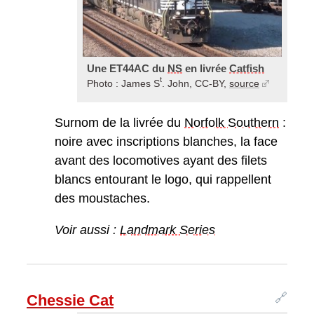
Une ET44AC du
NS
en livrée
Catfish
t
Photo : James S
. John, CC-BY,
source
Surnom de la livrée du
Norfolk Southern
:
noire avec inscriptions blanches, la face
avant des locomotives ayant des filets
blancs entourant le logo, qui rappellent
des moustaches.
Voir aussi :
Landmark Series
🔗
Chessie Cat