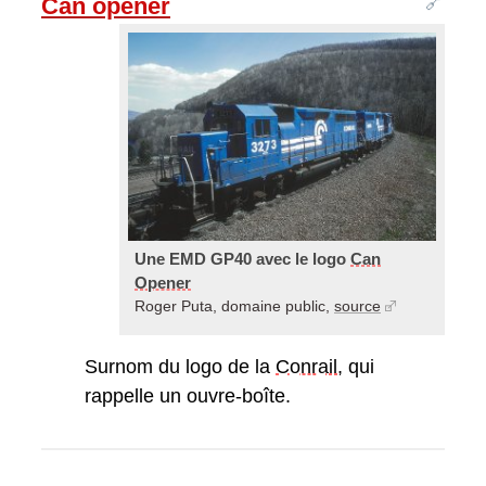
🔗
Can opener
Une EMD GP40 avec le logo
Can
Opener
Roger Puta, domaine public,
source
Surnom du logo de la
Conrail
, qui
rappelle un ouvre-boîte.