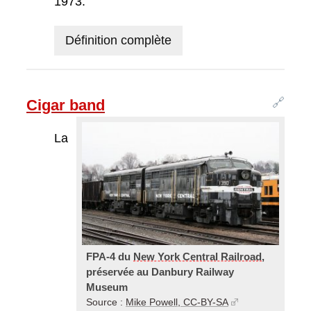
1973.
Définition complète
🔗
Cigar band
La
FPA-4 du
New York Central Railroad
,
préservée au Danbury Railway
Museum
Source :
Mike Powell, CC-BY-SA