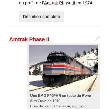
au profit de l’
Amtrak Phase II
en 1974.
Définition complète
🔗
Amtrak Phase II
Une EMD F40PHR en tpete du
Reno
Fun Train
en 1979
Drew Jacksich, CC-BY-SA,
source