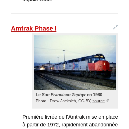
🔗
Amtrak Phase I
Le
San Francisco Zephyr
en 1980
Photo : Drew Jacksich, CC-BY,
source
Première livrée de l’
Amtrak
mise en place
à partir de 1972, rapidement abandonnée