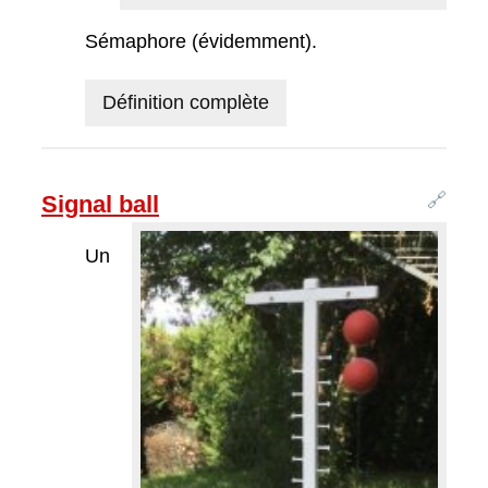
Sémaphore (évidemment).
Définition complète
🔗
Signal ball
Un