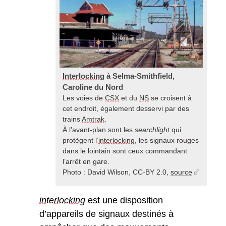
Interlocking
à Selma-Smithfield,
Caroline du Nord
Les voies de
CSX
et du
NS
se croisent à
cet endroit, également desservi par des
trains
Amtrak
.
À l’avant-plan sont les
searchlight
qui
protègent l’
interlocking
, les signaux rouges
dans le lointain sont ceux commandant
l’arrêt en gare.
Photo : David Wilson, CC-BY 2.0,
source
interlocking
est une disposition
d’appareils de signaux destinés à