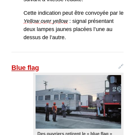
Cette indication peut être convoyée par le
Yellow over yellow
: signal présentant
deux lampes jaunes placées l’une au
dessus de l’autre.
🔗
Blue flag
Des ouvriers retirent le «
blue flag
»