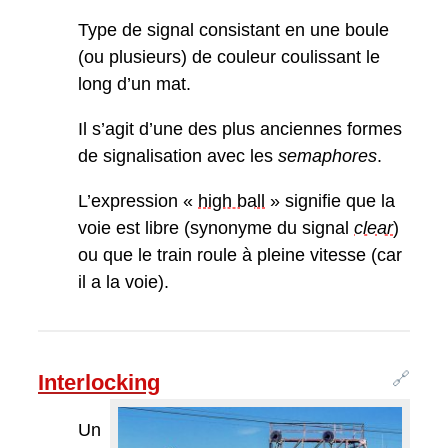
Type de signal consistant en une boule
(ou plusieurs) de couleur coulissant le
long d’un mat.
Il s’agit d’une des plus anciennes formes
de signalisation avec les
semaphores
.
L’expression «
high ball
» signifie que la
voie est libre (synonyme du signal
clear
)
ou que le train roule à pleine vitesse (car
il a la voie).
🔗
Interlocking
Un