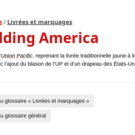
e
/
Livrées et marquages
lding America
’
Union Pacific
, reprenant la livrée traditionnelle jaune à l
c l’ajout du blason de l’UP et d’un drapeau des États-Un
u glossaire « Livrées et marquages »
u glossaire général