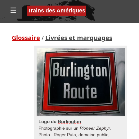
☰
Trains des Amériques
Glossaire
/
Livrées et marquages
Logo du
Burlington
Photographié sur un
Pioneer Zephyr
.
Photo : Roger Puta, domaine public,