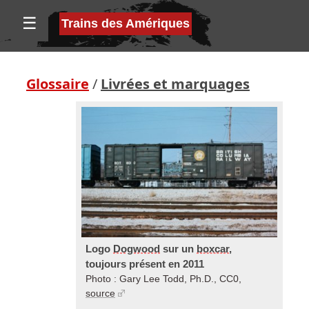
☰
Trains des Amériques
Glossaire
/
Livrées et marquages
Logo
Dogwood
sur un
boxcar
,
toujours présent en 2011
Photo : Gary Lee Todd, Ph.D., CC0,
source