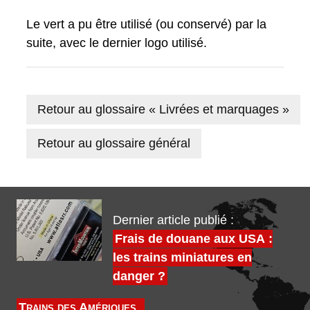
Le vert a pu être utilisé (ou conservé) par la
suite, avec le dernier logo utilisé.
Retour au glossaire « Livrées et marquages »
Retour au glossaire général
Dernier article publié :
Frais de douane aux USA :
les trains miniatures en
danger ?
Trains des Amériques