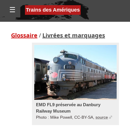
☰
Trains des Amériques
Glossaire
/
Livrées et marquages
EMD FL9 préservée au Danbury
Railway Museum
Photo : Mike Powell, CC-BY-SA,
source