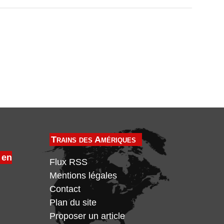
Trains des Amériques
 en
Flux RSS
Mentions légales
Contact
Plan du site
Proposer un article