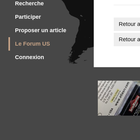
Recherche
Participer
Retour a
Proposer un article
Retour a
Le Forum US
Connexion