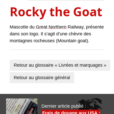
Rocky the Goat
Mascotte du
Great Northern
Railway, présente
dans son logo. Il s’agit d’une chèvre des
montagnes rocheuses (Mountain goat).
Retour au glossaire « Livrées et marquages »
Retour au glossaire général
Dernier article publié :
Frais de douane aux USA :