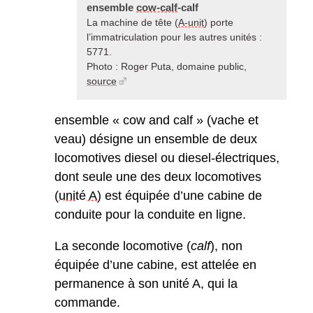
ensemble
cow-calf
-calf
La machine de tête (
A-unit
) porte
l’immatriculation pour les autres unités :
5771.
Photo : Roger Puta, domaine public,
source
ensemble « cow and calf » (vache et
veau) désigne un ensemble de deux
locomotives diesel ou diesel-électriques,
dont seule une des deux locomotives
(
unité A
) est équipée d’une cabine de
conduite pour la conduite en ligne.
La seconde locomotive (
calf
), non
équipée d’une cabine, est attelée en
permanence à son unité A, qui la
commande.