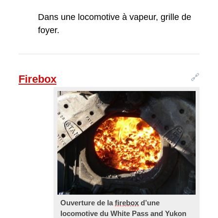
Dans une locomotive à vapeur, grille de
foyer.
🔗
Firebox
Ouverture de la
firebox
d’une
locomotive du White Pass and Yukon