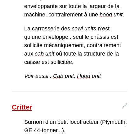
enveloppante sur toute la largeur de la
machine, contrairement à une
hood
unit
.
La carrosserie des
cowl units
n’est
qu’une enveloppe : seul le châssis est
sollicité mécaniquement, contrairement
aux
cab
unit
où toute la structure de la
caisse est sollicitée.
Voir aussi :
Cab
unit,
Hood
unit
🔗
Critter
Surnom d’un petit locotracteur (Plymouth,
GE 44-tonner...).