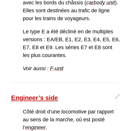
avec les bords du châssis (
carbody unit
).
Elles sont destinées au trafic de ligne
pour les trains de voyageurs.
Le type E a été décliné en de multiples
versions : EA/EB, E1, E2, E3, E4, E5, E6,
E7, E8 et E9. Les séries E7 et E8 sont
les plus courantes.
Voir aussi :
F-unit
🔗
Engineer’s side
Côté droit d’une locomotive par rapport
au sens de la marche, où est posté
l’
engineer
.