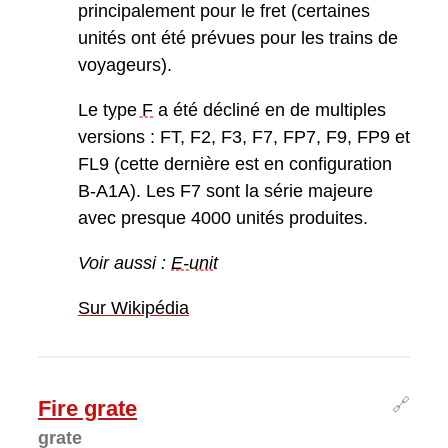
principalement pour le fret (certaines
unités ont été prévues pour les trains de
voyageurs).
Le
type F
a été décliné en de multiples
versions : FT, F2, F3, F7, FP7, F9, FP9 et
FL9 (cette dernière est en configuration
B-A1A). Les F7 sont la série majeure
avec presque 4000 unités produites.
Voir aussi :
E-unit
Sur Wikipédia
🔗
Fire grate
grate