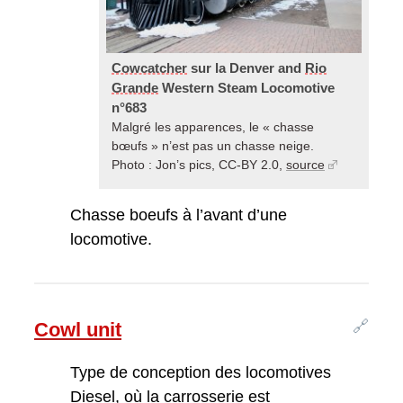
Cowcatcher
sur la Denver and
Rio
Grande
Western Steam Locomotive
n°683
Malgré les apparences, le « chasse
bœufs » n’est pas un chasse neige.
Photo : Jon’s pics, CC-BY 2.0,
source
Chasse boeufs à l’avant d’une
locomotive.
🔗
Cowl unit
Type de conception des locomotives
Diesel, où la carrosserie est