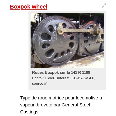
🔗
Boxpok wheel
Roues Boxpok sur la 141 R 1199
Photo : Didier Duforest, CC-BY-SA 4.0,
source
Type de roue motrice pour locomotive à
vapeur, breveté par General Steel
Castings.