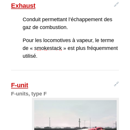
🔗
Exhaust
Conduit permettant l’échappement des
gaz de combustion.
Pour les locomotives à vapeur, le terme
de «
smokestack
» est plus fréquemment
utilisé.
🔗
F-unit
F-units, type F