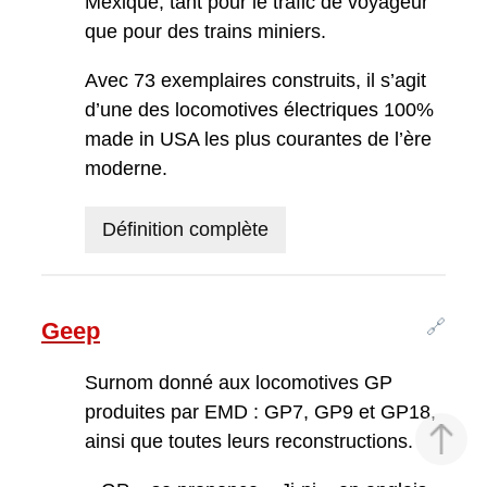
Mexique, tant pour le trafic de voyageur
que pour des trains miniers.
Avec 73 exemplaires construits, il s’agit
d’une des locomotives électriques 100%
made in USA les plus courantes de l’ère
moderne.
Définition complète
🔗
Geep
Surnom donné aux locomotives GP
produites par EMD : GP7, GP9 et GP18,
ainsi que toutes leurs reconstructions.