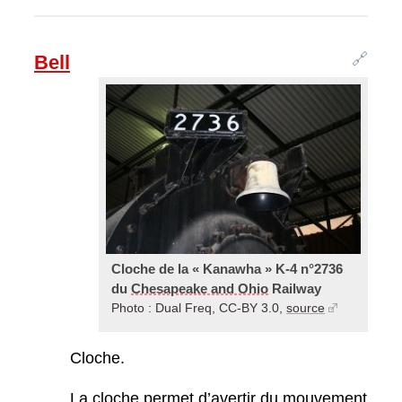
🔗
Bell
Cloche de la « Kanawha » K-4 n°2736
du
Chesapeake and Ohio
Railway
Photo : Dual Freq, CC-BY 3.0,
source
Cloche.
La cloche permet d’avertir du mouvement