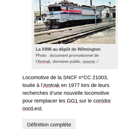
La X996 au dépôt de Wilmington
Photo : document promotionnel de
l’
Amtrak
, domaine public,
source
Locomotive de la SNCF n°CC 21003,
louée à l’
Amtrak
en 1977 lors de leurs
recherches d’une nouvelle locomotive
pour remplacer les
GG1
sur le
corridor
nord-est
.
Définition complète