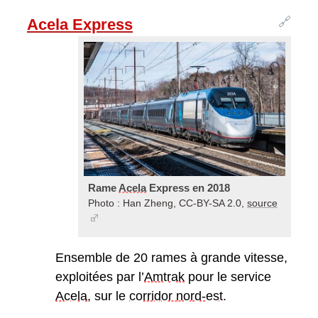
🔗
Acela Express
Rame
Acela
Express en 2018
Photo : Han Zheng, CC-BY-SA 2.0,
source
Ensemble de 20 rames à grande vitesse,
exploitées par l’
Amtrak
pour le service
Acela
, sur le
corridor nord-est
.