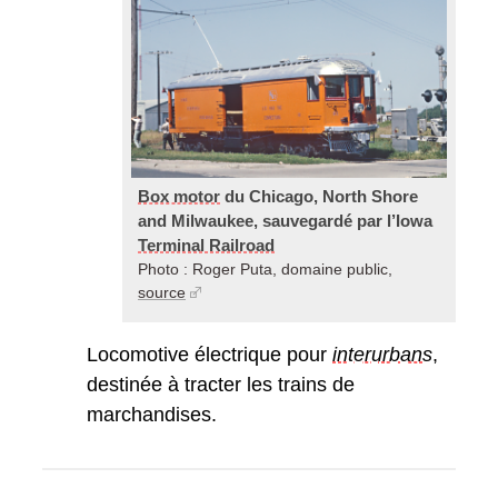
Box motor
du Chicago, North Shore
and Milwaukee, sauvegardé par l’Iowa
Terminal Railroad
Photo : Roger Puta, domaine public,
source
Locomotive électrique pour
interurban
s
,
destinée à tracter les trains de
marchandises.