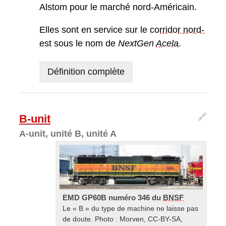
Alstom pour le marché nord-Américain.
Elles sont en service sur le
corridor nord-
est
sous le nom de
NextGen
Acela
.
Définition complète
🔗
B-unit
A-unit, unité B, unité A
EMD GP60B numéro 346 du
BNSF
Le « B » du type de machine ne laisse pas
de doute. Photo : Morven, CC-BY-SA,