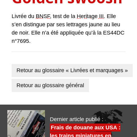
Livrée du
BNSF
, test de la
Heritage III
. Elle
s’en distingue par ses lettrages jaune au lieu
de noir. Elle n’a été appliquée qu’à la ES44DC
n°7695.
Retour au glossaire « Livrées et marquages »
Retour au glossaire général
Dernier article publié :
Frais de douane aux USA :
les trains miniatures en