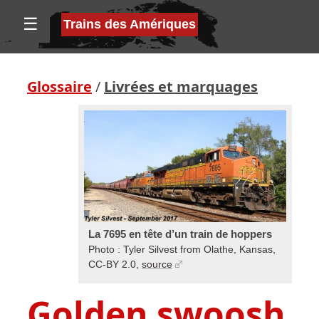
☰
Trains des Amériques
Glossaire
/
Livrées et marquages
La 7695 en tête d’un train de hoppers
Photo : Tyler Silvest from Olathe, Kansas,
CC-BY 2.0,
source
Golden swoosh