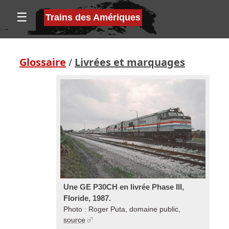
☰
Trains des Amériques
Glossaire
/
Livrées et marquages
Une GE P30CH en livrée Phase III,
Floride, 1987.
Photo : Roger Puta, domaine public,
source