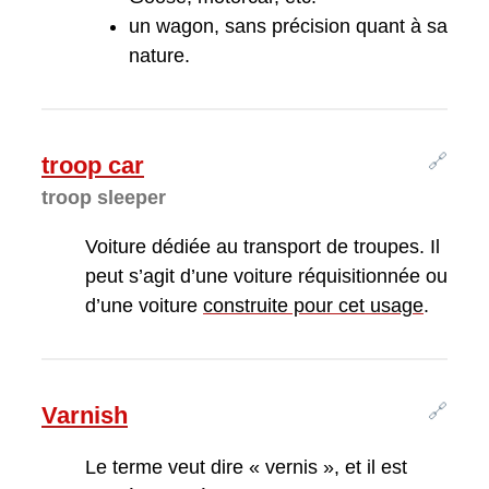
un wagon, sans précision quant à sa
nature.
🔗
troop car
troop sleeper
Voiture dédiée au transport de troupes. Il
peut s’agit d’une voiture réquisitionnée ou
d’une voiture
construite pour cet usage
.
🔗
Varnish
Le terme veut dire « vernis », et il est