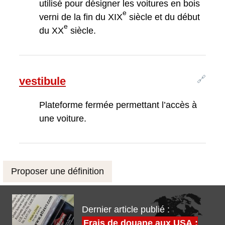
utilisé pour désigner les voitures en bois
e
verni de la fin du XIX
siècle et du début
e
du XX
siècle.
🔗
vestibule
Plateforme fermée permettant l’accès à
une voiture.
Proposer une définition
Dernier article publié :
Frais de douane aux USA :