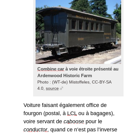
Combine car
à voie étroite présenté au
Ardenwood Historic Farm
Photo : (WT-de) Mistoffeles, CC-BY-SA
4.0,
source
Voiture faisant également office de
fourgon (postal, à
LCL
ou à bagages),
voire servant de
caboose
pour le
conductor
, quand ce n’est pas l’inverse