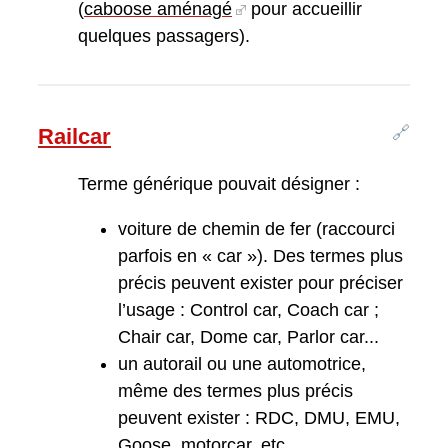
(
caboose aménagé
pour accueillir
quelques passagers).
🔗
Railcar
Terme générique pouvait désigner :
voiture de chemin de fer (raccourci
parfois en « car »). Des termes plus
précis peuvent exister pour préciser
l’usage : Control car, Coach car ;
Chair car, Dome car, Parlor car...
un autorail ou une automotrice,
même des termes plus précis
peuvent exister : RDC, DMU, EMU,
Goose, motorcar, etc.