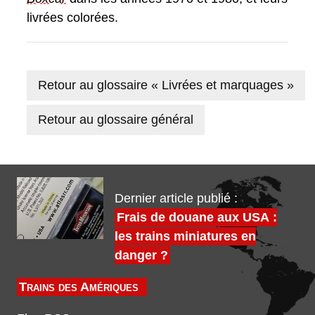
livrées colorées.
Retour au glossaire « Livrées et marquages »
Retour au glossaire général
Dernier article publié :
Frais de douane aux USA :
les trains miniatures en
danger ?
Trains des Amériques