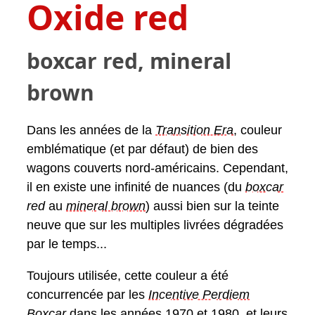
Oxide red
boxcar red, mineral
brown
Dans les années de la
Transition Era
, couleur
emblématique (et par défaut) de bien des
wagons couverts nord-américains. Cependant,
il en existe une infinité de nuances (du
boxcar
red
au
mineral brown
) aussi bien sur la teinte
neuve que sur les multiples livrées dégradées
par le temps...
Toujours utilisée, cette couleur a été
concurrencée par les
Incentive Perdiem
Boxcar
dans les années 1970 et 1980, et leurs