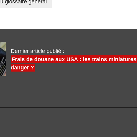
u glossaire général
Dernier article publié :
Frais de douane aux USA : les trains miniatures
danger ?