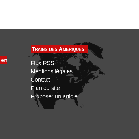
Trains des Amériques
 en
Flux RSS
Mentions légales
Contact
Plan du site
Proposer un article