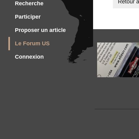
Retour a
Recherche
Participer
Proposer un article
Le Forum US
Connexion