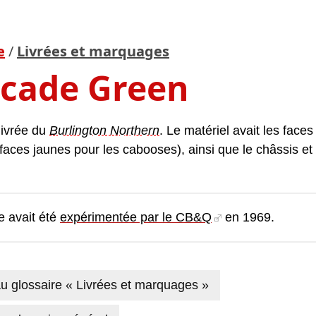
e
/
Livrées et marquages
cade Green
 livrée du
Burlington Northern
. Le matériel avait les faces
faces jaunes pour les cabooses), ainsi que le châssis et l
ée avait été
expérimentée par le CB&Q
en 1969.
u glossaire « Livrées et marquages »