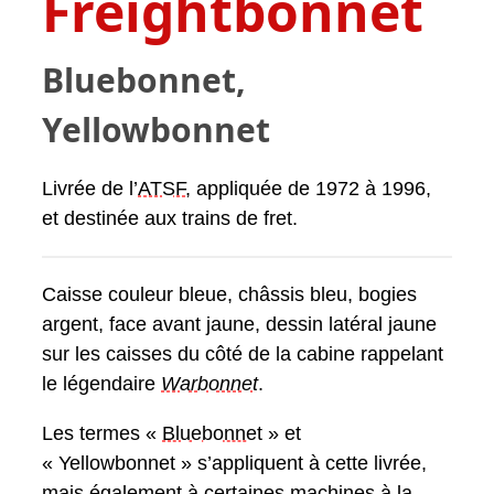
Freightbonnet
Bluebonnet,
Yellowbonnet
Livrée de l’
ATSF
, appliquée de 1972 à 1996,
et destinée aux trains de fret.
Caisse couleur bleue, châssis bleu, bogies
argent, face avant jaune, dessin latéral jaune
sur les caisses du côté de la cabine rappelant
le légendaire
Warbonnet
.
Les termes «
Bluebonnet
» et
« Yellowbonnet » s’appliquent à cette livrée,
mais également à certaines machines à la