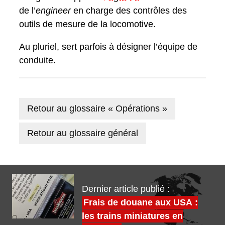
de l’
engineer
en charge des contrôles des
outils de mesure de la locomotive.
Au pluriel, sert parfois à désigner l’équipe de
conduite.
Retour au glossaire « Opérations »
Retour au glossaire général
Dernier article publié :
Frais de douane aux USA :
les trains miniatures en