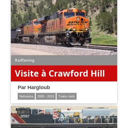
Railfaning
Visite à Crawford Hill
Par
Hargloub
Nebraska
2000 - 2019
Trains réels