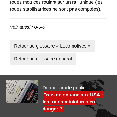
roues motrices roulant sur un rail unique (les
roues stabilisatrices ne sont pas comptées).
Voir aussi :
0-5-0
Retour au glossaire « Locomotives »
Retour au glossaire général
Dernier article publié :
Frais de douane aux USA :
les trains miniatures en
danger ?