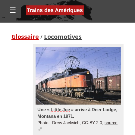
☰
Trains des Amériques
Glossaire
/
Locomotives
Une «
Little Joe
» arrive à Deer Lodge,
Montana en 1971.
Photo : Drew Jacksich, CC-BY 2.0,
source