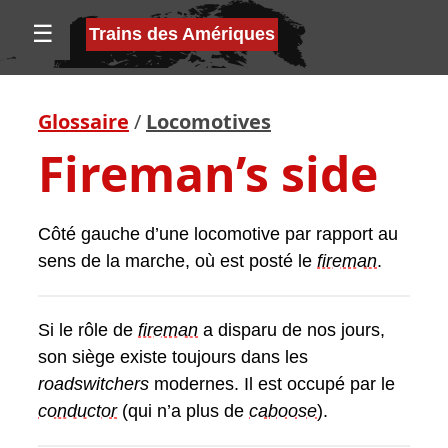
☰
Trains des Amériques
Glossaire
/
Locomotives
Fireman’s side
Côté gauche d’une locomotive par rapport au
sens de la marche, où est posté le
fireman
.
Si le rôle de
fireman
a disparu de nos jours,
son siège existe toujours dans les
roadswitcher
s
modernes. Il est occupé par le
conductor
(qui n’a plus de
caboose
).