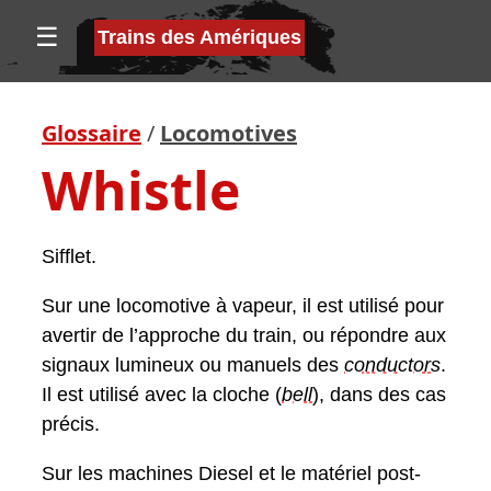
☰
Trains des Amériques
Glossaire
/
Locomotives
Whistle
Sifflet.
Sur une locomotive à vapeur, il est utilisé pour
avertir de l’approche du train, ou répondre aux
signaux lumineux ou manuels des
conductor
s
.
Il est utilisé avec la cloche (
bell
), dans des cas
précis.
Sur les machines Diesel et le matériel post-