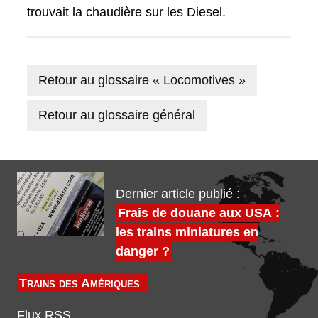
trouvait la chaudière sur les Diesel.
Retour au glossaire « Locomotives »
Retour au glossaire général
Dernier article publié :
Frais de douane aux USA :
les trains miniatures en
danger ?
Trains des Amériques
Flux RSS