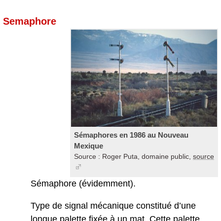
Semaphore
Sémaphores en 1986 au Nouveau
Mexique
Source : Roger Puta, domaine public,
source
Sémaphore (évidemment).
Type de signal mécanique constitué d’une
longue palette fixée à un mat. Cette palette