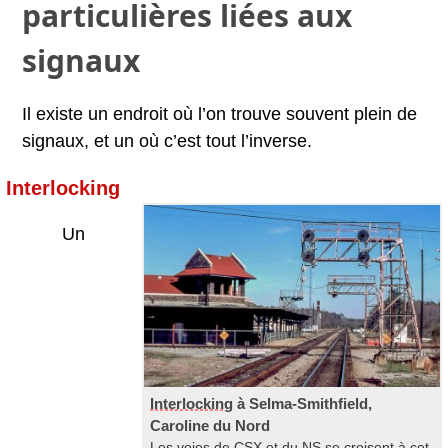
particulières liées aux
signaux
Il existe un endroit où l’on trouve souvent plein de
signaux, et un où c’est tout l’inverse.
Interlocking
Un
Interlocking
à Selma-Smithfield,
Caroline du Nord
Les voies de
CSX
et du
NS
se croisent à cet