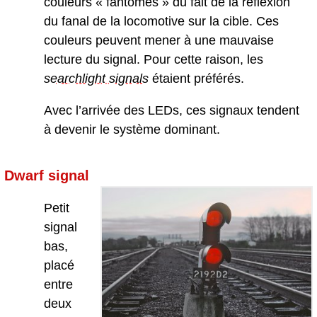
couleurs « fantômes » du fait de la réflexion
du fanal de la locomotive sur la cible. Ces
couleurs peuvent mener à une mauvaise
lecture du signal. Pour cette raison, les
searchlight signal
s
étaient préférés.
Avec l’arrivée des LEDs, ces signaux tendent
à devenir le système dominant.
Dwarf signal
Petit
signal
bas,
placé
entre
deux