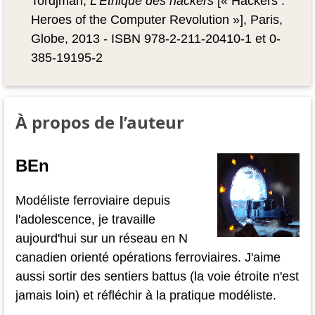
Tordjman,
L’Éthique des hackers
[« Hackers :
Heroes of the Computer Revolution »], Paris,
Globe, 2013 - ISBN 978-2-211-20410-1 et 0-
385-19195-2
À propos de l’auteur
BEn
Modéliste ferroviaire depuis
l'adolescence, je travaille
aujourd'hui sur un réseau en N
canadien orienté opérations ferroviaires. J'aime
aussi sortir des sentiers battus (la voie étroite n'est
jamais loin) et réfléchir à la pratique modéliste.