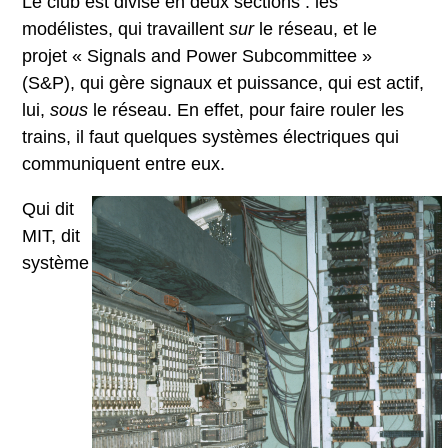
Le club est divisé en deux sections : les
modélistes, qui travaillent
sur
le réseau, et le
projet « Signals and Power Subcommittee »
(S&P), qui gère signaux et puissance, qui est actif,
lui,
sous
le réseau. En effet, pour faire rouler les
trains, il faut quelques systèmes électriques qui
communiquent entre eux.
Qui dit
MIT, dit
système