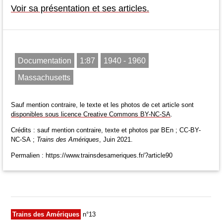
Voir sa présentation et ses articles.
Documentation
1:87
1940 - 1960
Massachusetts
Sauf mention contraire, le texte et les photos de cet article sont
disponibles sous licence Creative Commons BY-NC-SA
.
Crédits : sauf mention contraire, texte et photos par BEn ; CC-BY-
NC-SA ;
Trains des Amériques
, Juin 2021.
Permalien : https://www.trainsdesameriques.fr/?article90
Trains des Amériques
n°13