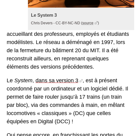
Le System 3
Chris Devers - CC-BY-NC-ND
(
source
)
accueillant des professeurs, employés et étudiants
modélistes. Le réseau a déménagé en 1997, lors
de la fermeture du bâtiment 20 du MIT. Il a été
reconstruit ailleurs, en reprenant quelques
éléments des versions précédentes.
Le
System
,
dans sa version 3
, est à présent
coordonné par un ordinateur et un logiciel dédié. Il
permet de faire rouler jusqu’à 17 trains (un train
par bloc), via des commandes à main, en mêlant
locomotives « classiques » (DC) que celles
équipées en Digital (DCC) !
Qui pense encore, en franchissant les portes du