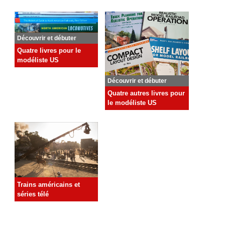
Découvrir et débuter
Quatre livres pour le
modéliste US
Découvrir et débuter
Quatre autres livres pour
le modéliste US
Trains américains et
séries télé