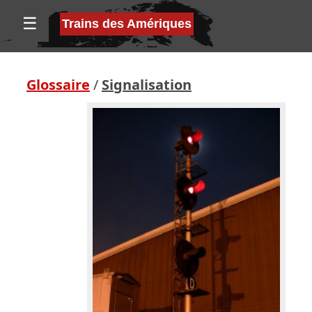
☰
Trains des Amériques
Glossaire
/
Signalisation