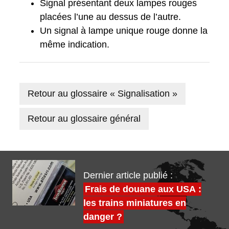
Signal présentant deux lampes rouges
placées l’une au dessus de l’autre.
Un signal à lampe unique rouge donne la
même indication.
Retour au glossaire « Signalisation »
Retour au glossaire général
Dernier article publié :
Frais de douane aux USA :
les trains miniatures en
danger ?