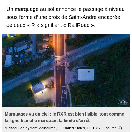
Un marquage au sol annonce le passage à niveau
sous forme d’une croix de Saint-André encadrée
de deux « R » signifiant « RailRoad ».
Marquages vu du ciel : le RXR est bien lisible, tout comme
la ligne blanche marquant la limite d’arrêt
Michael Seeley from Melbourne, FL, United States, CC-BY 2.0
(
source
)