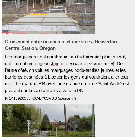
Croisement entre un chemin et une voie à Beaverton
Central Station, Oregon
Les marquages sont nombreux : au tout premier plan, au sol,
une indication rouge «
stop
here » (« arrêtez-vous ici »). De
l’autre côté, on voit les marquages podo-tactiles jaunes et les
barrières destinées à bloquer les gens qui voudraient aller tout
droit. Le marque RR avec une grande croix de Saint-André est
présent sur la voie qui arrive vers le PN.
Pi.1415926535, CC-BY6SA 3.0
(
source
)