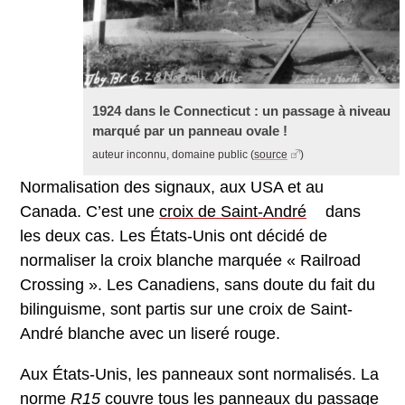
1924 dans le Connecticut : un passage à niveau
marqué par un panneau ovale !
auteur inconnu, domaine public
(
source
)
Normalisation des signaux, aux USA et au
Canada. C’est une
croix de Saint-André
dans
les deux cas. Les États-Unis ont décidé de
normaliser la croix blanche marquée « Railroad
C
r
ossing ». Les Canadiens, sans doute du fait du
bilinguisme, sont partis sur une croix de Saint-
André blanche avec un liseré rouge.
Aux États-Unis, les panneaux sont normalisés. La
norme
R15
couvre tous les panneaux du passage