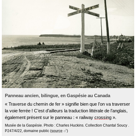
Panneau ancien, bilingue, en Gaspésie au Canada
« Traverse du chemin de fer » signifie bien que l’on va traverser
la voie ferrée ! C’est d’ailleurs la traduction littérale de l’anglais,
également présent sur le panneau : « railway
crossing
».
Musée de la Gaspésie. Photo : Charles Huckins. Collection Chantal Soucy .
P247/4/22, domaine public
(
source
)