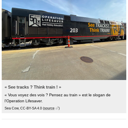
« See tracks ? Think train ! »
« Vous voyez des vois ? Pensez au train » est le slogan de
l’Operation Lifesaver.
Sea Cow, CC-BY-SA 4.0
(
source
)