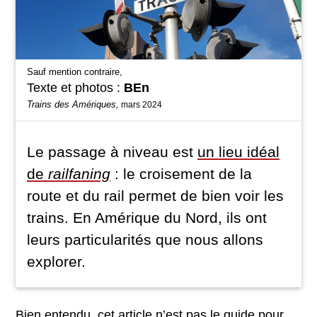
Sauf mention contraire,
Texte et photos :
BEn
Trains des Amériques,
mars 2024
Le passage à niveau est
un lieu idéal
de
railfaning
: le croisement de la
route et du rail permet de bien voir les
trains. En Amérique du Nord, ils ont
leurs particularités que nous allons
explorer.
Bien entendu, cet article n’est pas le guide pour