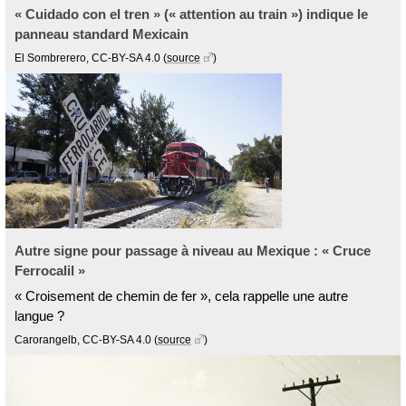
« Cuidado con el tren » (« attention au train ») indique le
panneau standard Mexicain
El Sombrerero, CC-BY-SA 4.0
(
source
)
Autre signe pour passage à niveau au Mexique : « Cruce
Ferrocalil »
« Croisement de chemin de fer », cela rappelle une autre
langue ?
Carorangelb, CC-BY-SA 4.0
(
source
)