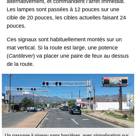
alternativement, et commandent l’arrêt immédiat.
Les lampes sont passées à 12 pouces sur une
cible de 20 pouces, les cibles actuelles faisant 24
pouces.
Ces signaux sont habituellement montés sur un
mat vertical. Si la route est large, une potence
(
Cantilever
) va placer une paire de feux au dessus
de la route.
Un passage à niveau sans barrières, avec signalisation sur