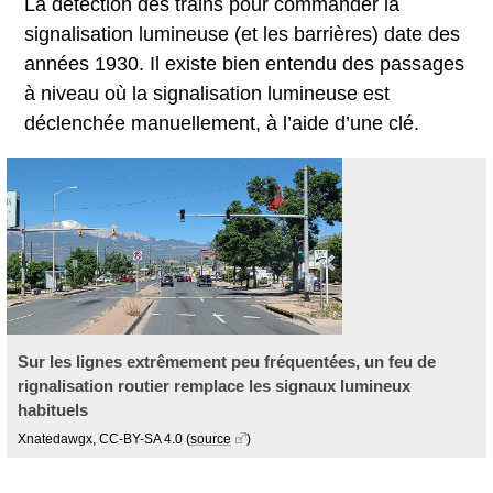
La détection des trains pour commander la
signalisation lumineuse (et les barrières) date des
années 1930. Il existe bien entendu des passages
à niveau où la signalisation lumineuse est
déclenchée manuellement, à l’aide d’une clé.
Sur les lignes extrêmement peu fréquentées, un feu de
rignalisation routier remplace les signaux lumineux
habituels
Xnatedawgx, CC-BY-SA 4.0
(
source
)