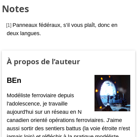
Notes
Panneaux fédéraux, s’il vous plaît, donc en
[
1
]
deux langues.
À propos de l’auteur
BEn
Modéliste ferroviaire depuis
l'adolescence, je travaille
aujourd'hui sur un réseau en N
canadien orienté opérations ferroviaires. J'aime
aussi sortir des sentiers battus (la voie étroite n'est
jamais loin) et réfléchir à la pratique modéliste.