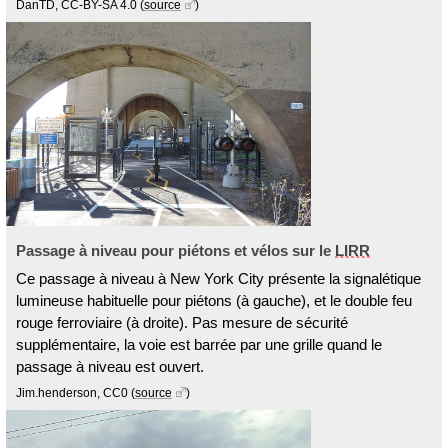
DanTD, CC-BY-SA 4.0
(
source
)
Passage à niveau pour piétons et vélos sur le
LIRR
Ce passage à niveau à New York City présente la signalétique
lumineuse habituelle pour piétons (à gauche), et le double feu
rouge ferroviaire (à droite). Pas mesure de sécurité
supplémentaire, la voie est barrée par une grille quand le
passage à niveau est ouvert.
Jim.henderson, CC0
(
source
)