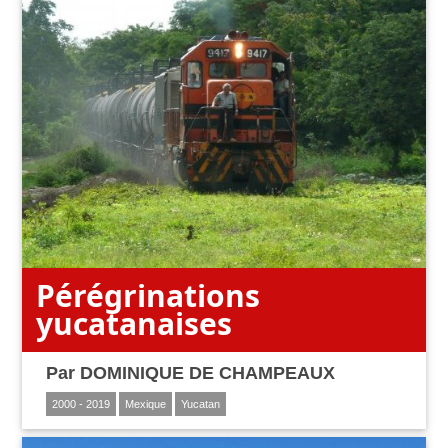
Pérégrinations
yucatanaises
Par
DOMINIQUE DE CHAMPEAUX
2000 - 2019
Mexique
Yucatan