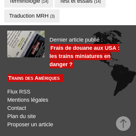
Terminologie
Test et essais
(14)
(14)
Traduction MRH
(3)
Dernier article publié :
Frais de douane aux USA :
les trains miniatures en
danger ?
Trains des Amériques
Flux RSS
Mentions légales
Contact
Plan du site
Proposer un article