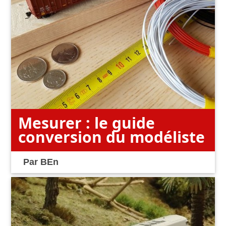
Mesurer : le guide
conversion du modéliste
Par
BEn