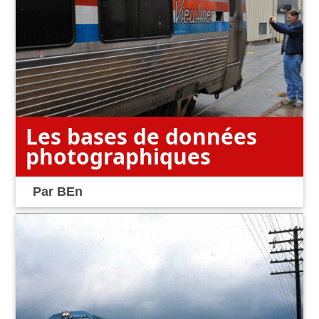
Les bases de données
photographiques
Par
BEn