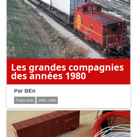
Les grandes compagnies
des années 1980
Par
BEn
Trains réels
1980 - 2000