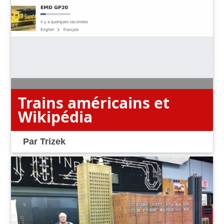
Trains américains et
Wikipédia
Par
Trizek