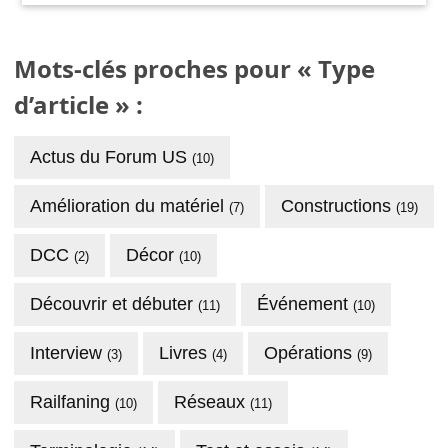
Mots-clés proches pour « Type
d’article » :
Actus du Forum US
(10)
Amélioration du matériel
Constructions
(7)
(19)
DCC
Décor
(2)
(10)
Découvrir et débuter
Événement
(11)
(10)
Interview
Livres
Opérations
(3)
(4)
(9)
Railfaning
Réseaux
(10)
(11)