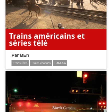
Trains américains et
séries télé
Par
BEn
Trains réels
Toutes époques
CANUSA