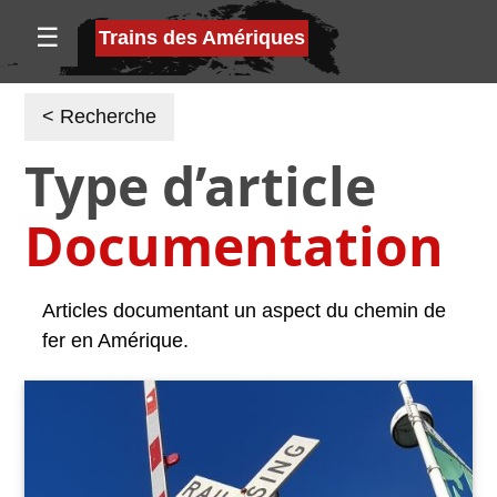
☰
Trains des Amériques
< Recherche
Type d’article
Documentation
Articles documentant un aspect du chemin de
fer en Amérique.