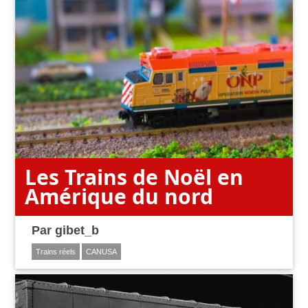
Les Trains de Noël en
Amérique du nord
Par
gibet_b
Trains réels
CANUSA