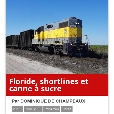
Floride, shortlines et
canne à sucre
Par
DOMINIQUE DE CHAMPEAUX
2020 +
2000 - 2019
Trains réels
Floride