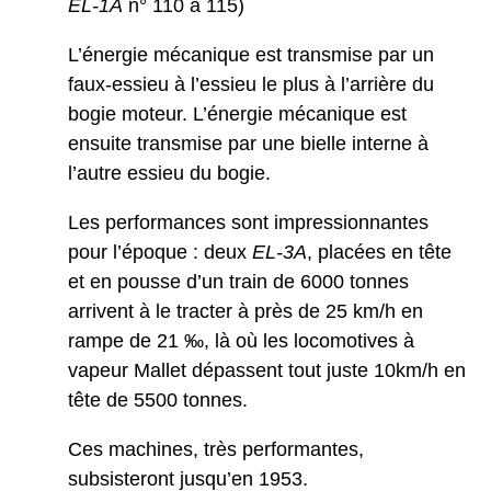
E
L-1A
n° 110 à 115)
L’énergie mécanique est transmise par un
faux-essieu à l’essieu le plus à l’arrière du
bogie moteur. L’énergie mécanique est
ensuite transmise par une bielle interne à
l’autre essieu du bogie.
Les performances sont impressionnantes
pour l’époque : deux
E
L-3A
, placées en tête
et en pousse d’un train de 6000 tonnes
arrivent à le tracter à près de 25 km/h en
rampe de 21 ‰, là où les locomotives à
vapeur Mallet dépassent tout juste 10km/h en
tête de 5500 tonnes.
Ces machines, très performantes,
subsisteront jusqu’en 1953.