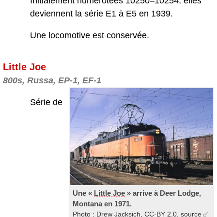
Initialement numérotées 10250–10254, elles
deviennent la série E1 à E5 en 1939.
Une locomotive est conservée.
Little Joe
800s, Russa, EP-1, EF-1
Série de
Une «
Little Joe
» arrive à Deer Lodge,
Montana en 1971.
Photo : Drew Jacksich, CC-BY 2.0,
source