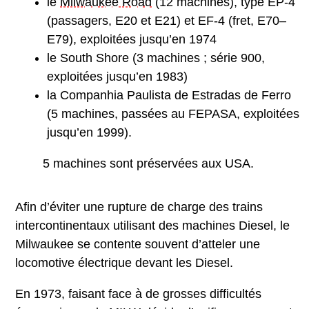
le
Milwaukee Road
(12 machines), type EP-4
(passagers, E20 et E21) et EF-4 (fret, E70–
E79), exploitées jusqu’en 1974
le South Shore (3 machines ; série 900,
exploitées jusqu’en 1983)
la Companhia Paulista de Estradas de Ferro
(5 machines, passées au FEPASA, exploitées
jusqu’en 1999).
5 machines sont préservées aux USA.
Afin d’éviter une rupture de charge des trains
intercontinentaux utilisant des machines Diesel, le
Milwaukee se contente souvent d’atteler une
locomotive électrique devant les Diesel.
En 1973, faisant face à de grosses difficultés