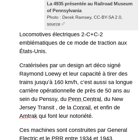
La 4935 présentée au Railroad Museum
of Pennsylvania
Photo : Derek Ramsey, CC-BY-SA 2.0,
source
Locomotives électriques 2-C+C-2
emblématiques de ce mode de traction aux
États-Unis.
Cratérisées par un design art déco signé
Raymond Loewy et leur capacité à tirer des
trains jusqu’à 160 km/h, c’est aussi sa longue
carrière opérationnelle de près de 50 ans au
sein du Penssy, du
Penn Central
, du New
Jersey Transit‎ , de la
Conrail
, et enfin de
Amtrak
qui font leur notoriété.
Ces machines sont construites par General
Electric et le
PRR
entre 1934 et 1943.