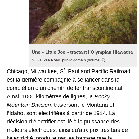
Une «
Little Joe
» tractant l’Olympian
Hiawatha
Milwaukee Road
, public domain
(
source
)
t
Chicago, Milwaukee, S
. Paul and Pacific Railroad
est la dernière compagnie à se lancer dans la
complétion d’un chemin de fer transcontinental.
Ainsi, 1000 kilomètres de lignes, la
Rocky
Mountain Division
, traversant le Montana et
l’Idaho, sont électrifiées à partir de 1914. La
décision d’électrifier est lié à la puissance des
moteurs électriques, ainsi qu’aux prix très bas de
l’électricité, produite par les barrage que la