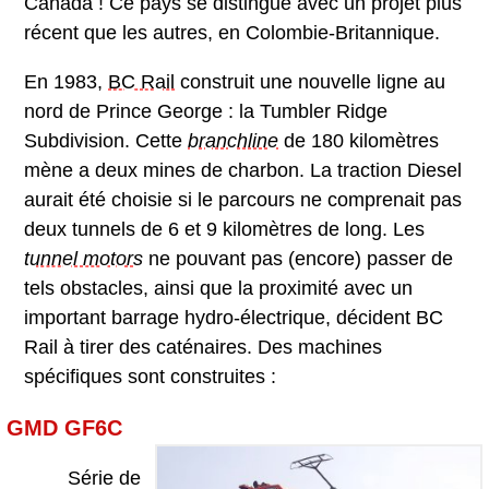
Canada ! Ce pays se distingue avec un projet plus
récent que les autres, en Colombie-Britannique.
En 1983,
BC Rail
construit une nouvelle ligne au
nord de Prince George : la Tumbler Ridge
Subdivision. Cette
branchline
de 180 kilomètres
mène a deux mines de charbon. La traction Diesel
aurait été choisie si le parcours ne comprenait pas
deux tunnels de 6 et 9 kilomètres de long. Les
tunnel motor
s
ne pouvant pas (encore) passer de
tels obstacles, ainsi que la proximité avec un
important barrage hydro-électrique, décident BC
Rail à tirer des caténaires. Des machines
spécifiques sont construites :
GMD GF6C
Série de