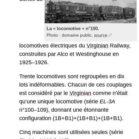
La « locomotive » n°100.
Photo : domaine public,
source
locomotives électriques du
Virginian
Railway,
construites par Alco et Westinghouse en
1925–1926.
Trente locomotives sont regroupées en dix
lots indéformables. Chacun de ces couplages
est considéré par le
Virginian
comme n’était
qu’une unique locomotive (série
E
L-3A
n°100–109), donnant une étonnante
configuration (1B+B1)+(1B+B1)+(1B+B1).
Cinq machines sont utilisées seules (série