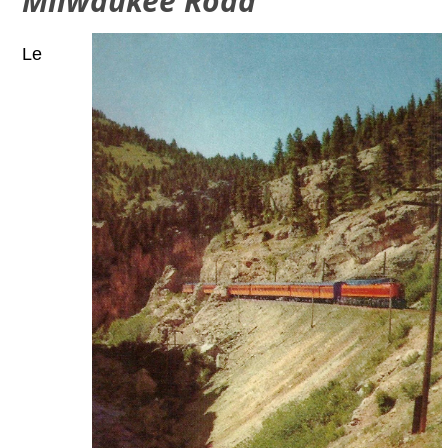
Milwauk
ee Road
Le