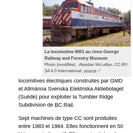
La locomotive 6001 au rince George
Railway and Forestry Museum
Photo (modifiée) : Alasdair McLellan, CC-BY-
SA 4.0 International,
source
locomitives électriques construites par GMD
et Allmänna Svenska Elektriska Aktiebolaget
(Suède) pour exploiter la Tumbler Ridge
Subdivision de
BC Rail
.
Sept machines de type CC sont produites
entre 1983 et 1984. Elles fonctionnent en 50