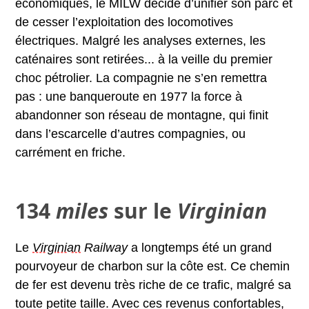
économiques, le MILW décide d’unifier son parc et
de cesser l’exploitation des locomotives
électriques. Malgré les analyses externes, les
caténaires sont retirées... à la veille du premier
choc pétrolier. La compagnie ne s’en remettra
pas : une banqueroute en 1977 la force à
abandonner son réseau de montagne, qui finit
dans l’escarcelle d’autres compagnies, ou
carrément en friche.
134
miles
sur le
Vir
ginian
Le
Virginian
Railway
a longtemps été un grand
pourvoyeur de charbon sur la côte est. Ce chemin
de fer est devenu très riche de ce trafic, malgré sa
toute petite taille. Avec ces revenus confortables,