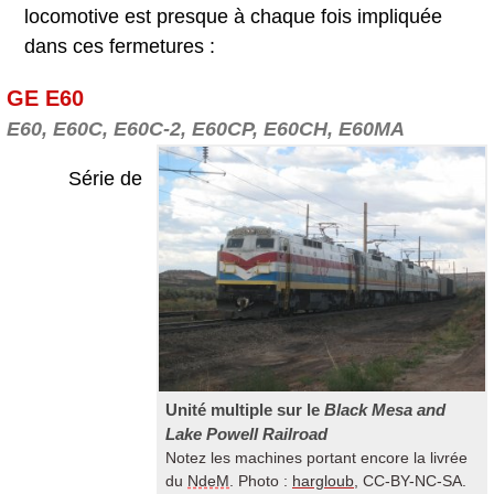
locomotive est presque à chaque fois impliquée
dans ces fermetures :
GE E60
E60, E60C, E60C-2, E60CP, E60CH, E60MA
Série de
Unité multiple sur le
Black Mesa and
Lake Powell Railroad
Notez les machines portant encore la livrée
du
NdeM
. Photo :
hargloub
, CC-BY-NC-SA.