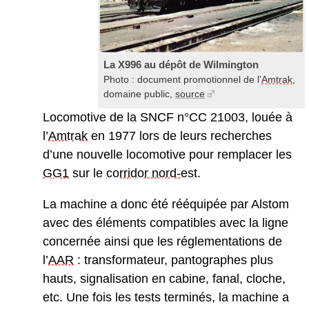
La X996 au dépôt de Wilmington
Photo : document promotionnel de l’
Amtrak
,
domaine public,
source
Locomotive de la SNCF n°CC 21003, louée à
l’
Amtrak
en 1977 lors de leurs recherches
d’une nouvelle locomotive pour remplacer les
GG1
sur le
corridor nord-est
.
La machine a donc été rééquipée par Alstom
avec des éléments compatibles avec la ligne
concernée ainsi que les réglementations de
l’
AAR
: transformateur, pantographes plus
hauts, signalisation en cabine, fanal, cloche,
etc. Une fois les tests terminés, la machine a