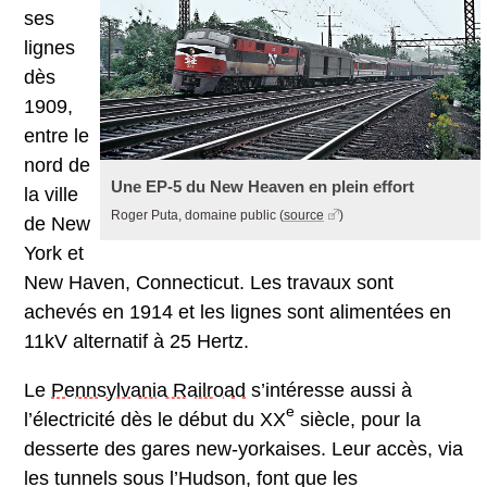
ses
lignes
dès
1909,
entre le
nord de
Une EP-5 du New Heaven en plein effort
la ville
Roger Puta, domaine public
(
source
)
de New
York et
New Haven, Connecticut. Les travaux sont
achevés en 1914 et les lignes sont alimentées en
11kV alternatif à 25 Hertz.
Le
Pennsylvania Railroad
s’intéresse aussi à
e
l’électricité dès le début du XX
siècle, pour la
desserte des gares new-yorkaises. Leur accès, via
les tunnels sous l’Hudson, font que les