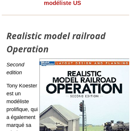
modéliste US
Realistic model railroad
Operation
Second
edition
Tony Koester
est un
modéliste
prolifique, qui
a également
marqué sa