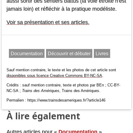
aussi sortir des sentiers battus (la voie étroite n'est
jamais loin) et réfléchir à la pratique modéliste.
Voir sa présentation et ses articles.
Documentation
Découvrir et débuter
Livres
Sauf mention contraire, le texte et les photos de cet article sont
disponibles sous licence Creative Commons BY-NC-SA
.
Crédits : sauf mention contraire, texte et photos par BEn ; CC-BY-
NC-SA ;
Trains des Amériques
, Trains des Amériques.
Permalien : https://www.trainsdesameriques.fr/?article146
À lire également
Autres articles pour «
Documentation
»