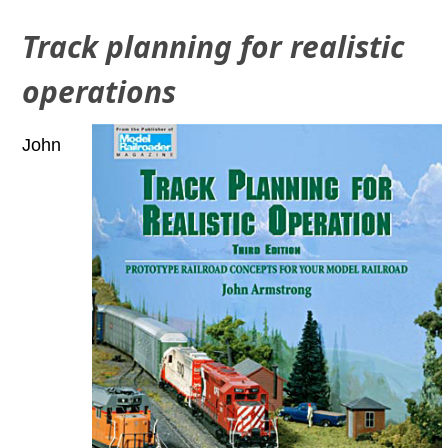
Tra
ck planning for realistic
operations
John