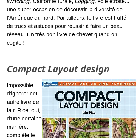
switching
, Californie rurale,
Logging
, voie étroite...
une super occasion de découvrir la diversité de
l’Amérique du nord. Par ailleurs, le livre est truffé
de trucs et astuces pour réussir à faire un beau
réseau. Un très bon livre de chevet quand on
cogite !
Compact Layout design
Impossible
d’ignorer cet
autre livre de
Iain Rice, qui,
d’une certaine
manière,
complète le