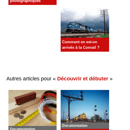
photographiques
Comment en est-on
arrivés à la Conrail ?
Autres articles pour «
Découvrir et débuter
»
Documentation
Documentation