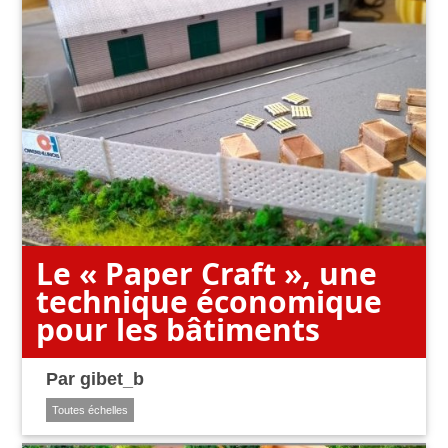
Le « Paper Craft », une
technique économique
pour les bâtiments
Par
gibet_b
Toutes échelles