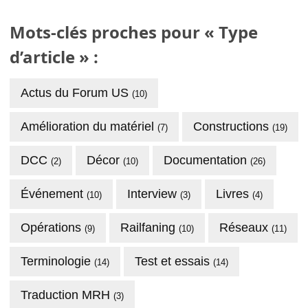
Mots-clés proches pour « Type
d’article » :
Actus du Forum US
(10)
Amélioration du matériel
Constructions
(7)
(19)
DCC
Décor
Documentation
(2)
(10)
(26)
Événement
Interview
Livres
(10)
(3)
(4)
Opérations
Railfaning
Réseaux
(9)
(10)
(11)
Terminologie
Test et essais
(14)
(14)
Traduction MRH
(3)