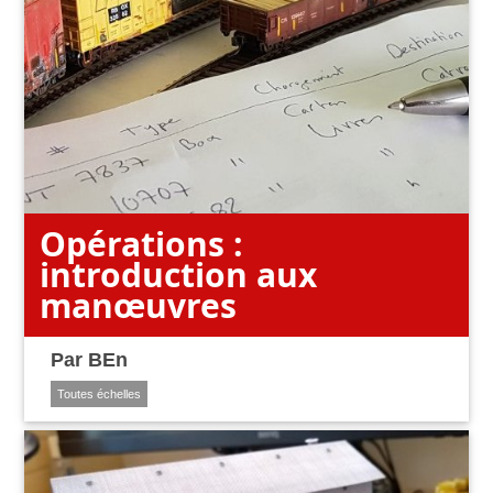
Opérations :
introduction aux
manœuvres
Par
BEn
Toutes échelles