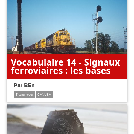
Vocabulaire 14 - Signaux
ferroviaires : les bases
Par
BEn
Trains réels
CANUSA