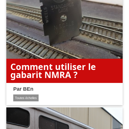
Comment utiliser le
gabarit NMRA ?
Par
BEn
Toutes échelles