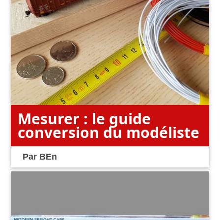
Mesurer : le guide
conversion du modéliste
Par
BEn