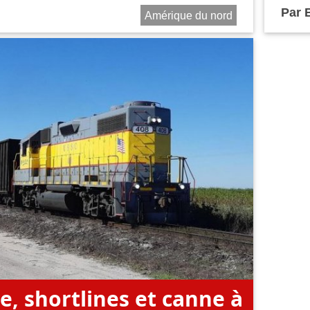
Par
Amérique du nord
de, shortlines et canne à