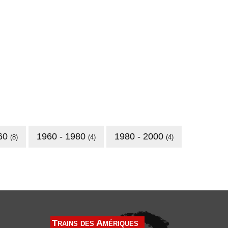
960
1960 - 1980
1980 - 2000
(8)
(4)
(4)
Trains des Amériques