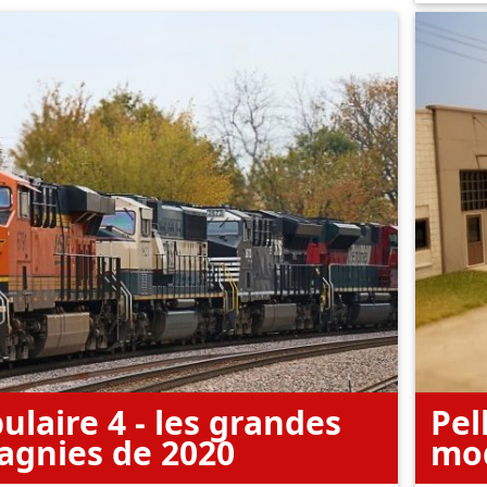
ulaire 4 - les grandes
Pel
gnies de 2020
mod