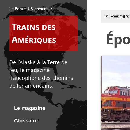
Le Forum US présente :
< Recher
Trains des
Ép
Amériques
De l’Alaska à la Terre de
feu, le magazine
francophone des chemins
de fer américains.
Le magazine
Glossaire