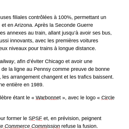
uses filiales contrôlées à 100%, permettant un
e et en Arizona. Après la Seconde Guerre
es annexes au train, allant jusqu’à avoir ses bus,
ussi innovants, avec les premières voitures
ux niveaux pour trains à longue distance.
ailway
, afin d’éviter Chicago et avoir une
tié de la ligne au Pennsy comme preuve de bonne
, les arrangement changent et les trafics baissent.
ne entière en 1989.
élèbre étant le «
Warbonnet
», avec le logo «
Circle
our former le
SPSF
et, en prévision, peignent
ate Commerce Commission
refuse la fusion.