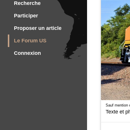
Recherche
Participer
Proposer un article
Le Forum US
Connexion
Sauf mention c
Texte et p