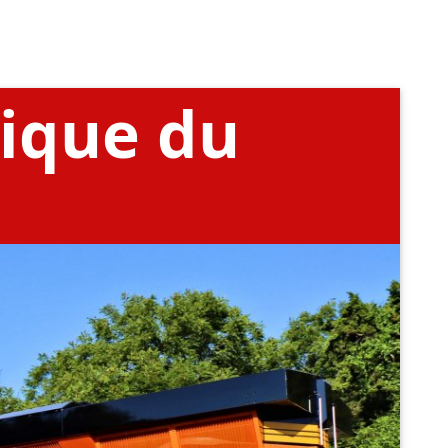
gique du