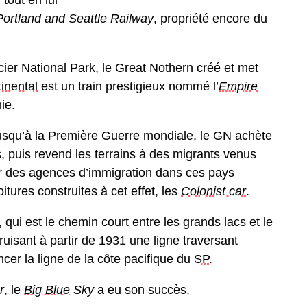
ortland and Seattle Railway
, propriété encore du
ier National Park, le Great Nothern créé et met
inental
est un train prestigieux nommé l’
Empire
ie.
squ’à la Première Guerre mondiale, le GN achète
, puis revend les terrains à des migrants venus
r des agences d’immigration dans ces pays
tures construites à cet effet, les
Colonist car
.
qui est le chemin court entre les grands lacs et le
ruisant à partir de 1931 une ligne traversant
ncer la ligne de la côte pacifique du
SP
.
r
, le
Big Blue
Sky
a eu son succès.