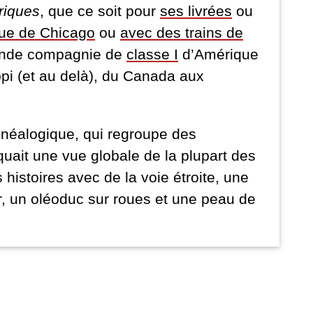
riques
, que ce soit pour
ses livrées
ou
eue de Chicago
ou
avec des trains de
grande compagnie de
classe I
d’Amérique
pi (et au delà), du Canada aux
généalogique, qui regroupe des
uait une vue globale de la plupart des
istoires avec de la voie étroite, une
, un oléoduc sur roues et une peau de