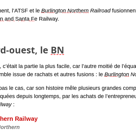
ent, l’ATSF et le
Burlington Northern
Railroad
fusionnen
rn and Santa Fe
Railway.
d-ouest, le
BN
 c’était la partie la plus facile, car l’autre moitié de l
mble issue de rachats et autres fusions : le
Burlington
No
 pas le cas, car son histoire mêle plusieurs grandes co
quées depuis longtemps, par les achats de l’entrepreneu
lway
:
thern Railway
Northern