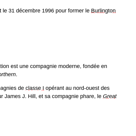
t le 31 décembre 1996 pour former le
Burlington
’équation est une compagnie moderne, fondée en
rthern
.
mpagnies de
classe I
opérant au nord-ouest des
r James J. Hill, et sa compagnie phare, le
Great