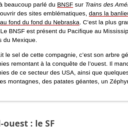
jà beaucoup parlé du
BNSF
sur
Trains des Amé
ouvrir des sites emblématiques,
dans la banli
au fond du fond du Nebraska
. C’est la plus 
 Le BNSF est présent du Pacifique au Mississip
es du Mexique.
ait le sel de cette compagnie, c’est son arbre 
es remontant à la conquête de l’ouest. Il manq
es de ce secteur des USA, ainsi que quelques h
es montagnes, des patates géantes, un Zéphyr
-ouest : le SF