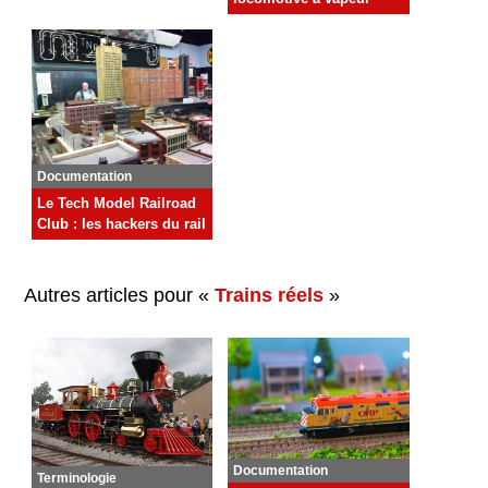
Documentation
Le Tech Model Railroad
Club : les hackers du rail
Autres articles pour «
Trains réels
»
Documentation
Terminologie