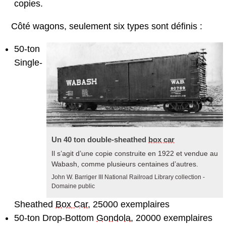
copies.
Côté wagons, seulement six types sont définis :
50-ton
Single-
Un 40 ton double-sheathed
box car
Il s’agit d’une copie construite en 1922 et vendue au
Wabash, comme plusieurs centaines d’autres.
John W. Barriger III National Railroad Library collection -
Domaine public
Sheathed
Box Car
, 25000 exemplaires
50-ton Drop-Bottom
Gondola
, 20000 exemplaires