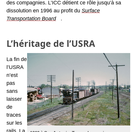
des compagnies. L’ICC détient ce rôle jusqu’à sa
dissolution en 1996 au profit du
Surface
Transportation Board
.
L’héritage de l’USRA
La fin de
l’USRA
n’est
pas
sans
laisser
de
traces
sur les
rails. La