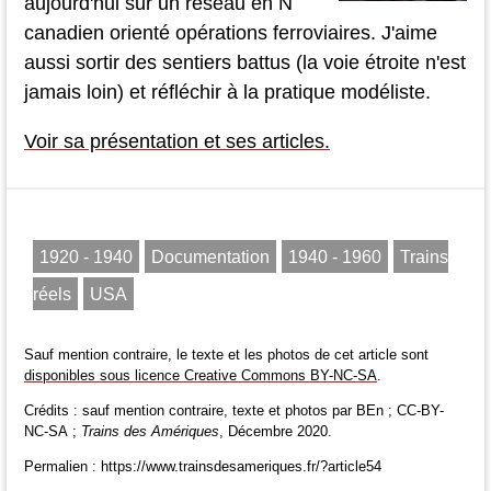
aujourd'hui sur un réseau en N
canadien orienté opérations ferroviaires. J'aime
aussi sortir des sentiers battus (la voie étroite n'est
jamais loin) et réfléchir à la pratique modéliste.
Voir sa présentation et ses articles.
1920 - 1940
Documentation
1940 - 1960
Trains
réels
USA
Sauf mention contraire, le texte et les photos de cet article sont
disponibles sous licence Creative Commons BY-NC-SA
.
Crédits : sauf mention contraire, texte et photos par BEn ; CC-BY-
NC-SA ;
Trains des Amériques
, Décembre 2020.
Permalien : https://www.trainsdesameriques.fr/?article54