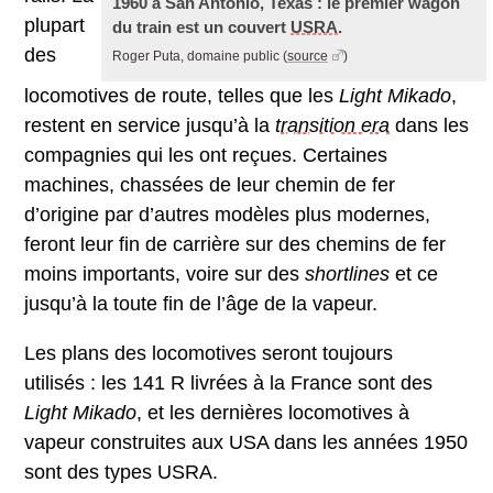
1960 à San Antonio, Texas : le premier wagon
plupart
du train est un couvert
USRA
.
des
Roger Puta, domaine public
(
source
)
locomotives de route, telles que les
Light Mikado
,
restent en service jusqu’à la
transition era
dans les
compagnies qui les ont reçues. Certaines
machines, chassées de leur chemin de fer
d’origine par d’autres modèles plus modernes,
feront leur fin de carrière sur des chemins de fer
moins importants, voire sur des
shortlines
et ce
jusqu’à la toute fin de l’âge de la vapeur.
Les plans des locomotives seront toujours
utilisés : les 141 R livrées à la France sont des
Light Mikado
, et les dernières locomotives à
vapeur construites aux USA dans les années 1950
sont des types USRA.