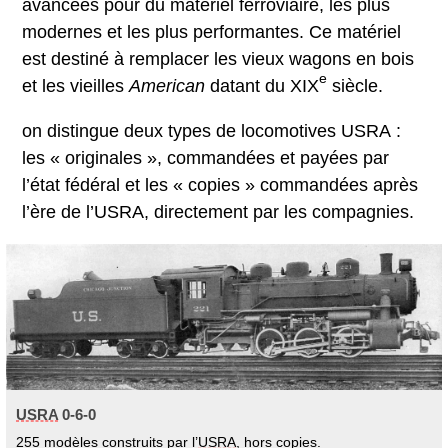
avancées pour du matériel ferroviaire, les plus
modernes et les plus performantes. Ce matériel
est destiné à remplacer les vieux wagons en bois
e
et les vieilles
American
datant du XIX
siècle.
on distingue deux types de locomotives USRA :
les « originales », commandées et payées par
l’état fédéral et les « copies » commandées après
l’ère de l’USRA, directement par les compagnies.
USRA
0-6-0
255 modèles construits par l’
USRA
, hors copies.