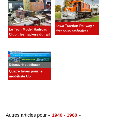
Iowa Traction Railway :
Le Tech Model Railroad
fret sous caténaires
Club : les hackers du rail
Découvrir et débuter
Quatre livres pour le
modéliste US
Autres articles pour «
1940 - 1960
»