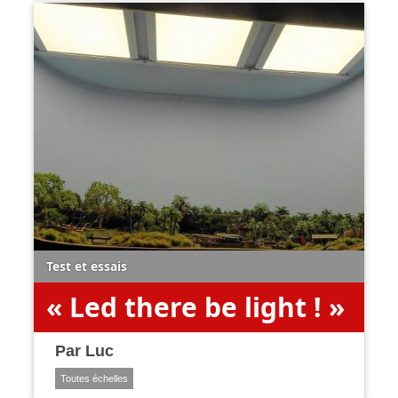
Test et essais
« Led there be light ! »
Par
Luc
Toutes échelles