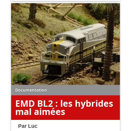
Documentation
EMD BL2 : les hybrides
mal aimées
Par
Luc