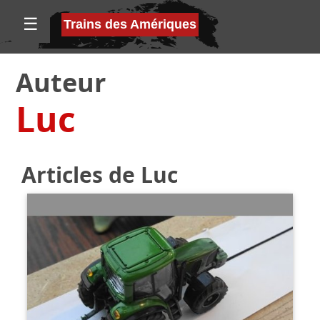
☰
Trains des Amériques
Auteur
Luc
Articles de Luc