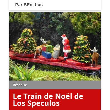
Par
BEn
,
Luc
Réseaux
Le Train de Noël de
Los Speculos