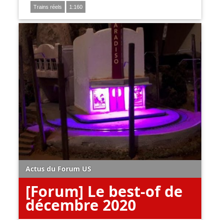
Trains réels
1:160
Actus du Forum US
[Forum] Le best-of de
décembre 2020