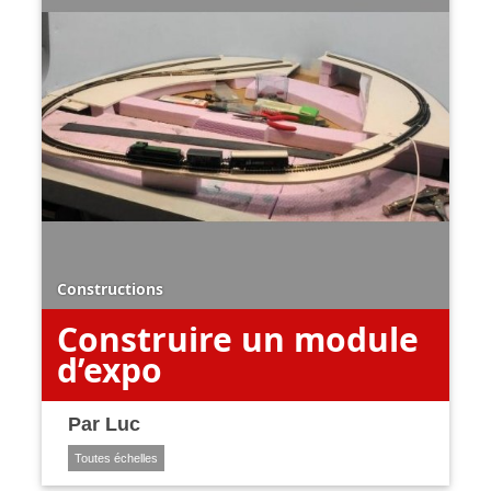
Constructions
Construire un module
d’expo
Par
Luc
Toutes échelles