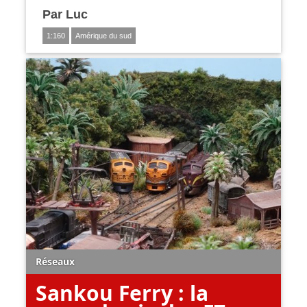
Par
Luc
1:160
Amérique du sud
Réseaux
Sankou Ferry : la