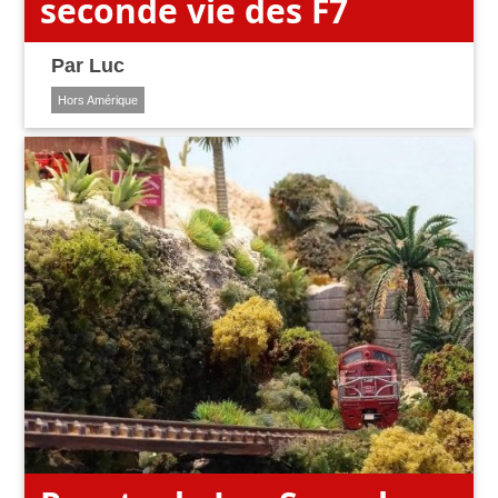
seconde vie des F7
Par
Luc
Hors Amérique