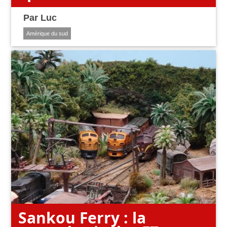
Par
Luc
Amérique du sud
Sankou Ferry : la