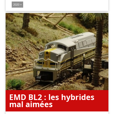
2020 +
EMD BL2 : les hybrides
mal aimées