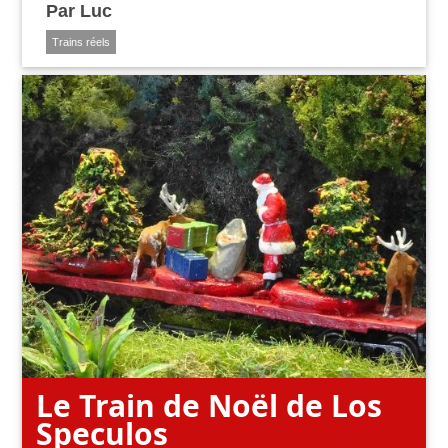
Par
Luc
Trains réels
Le Train de Noël de Los
Speculos