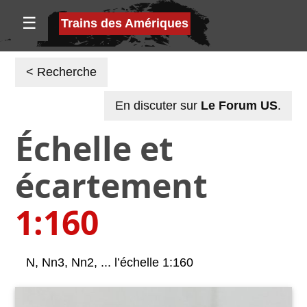
☰
Trains des Amériques
< Recherche
En discuter sur
Le Forum US
.
Échelle et
écartement
1:160
N, Nn3, Nn2, ... l’échelle 1:160