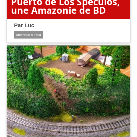
Puerto de Los Speculos,
une Amazonie de BD
Par
Luc
Amérique du sud