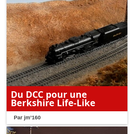
Du DCC pour une
Berkshire Life-Like
Par
jm’160