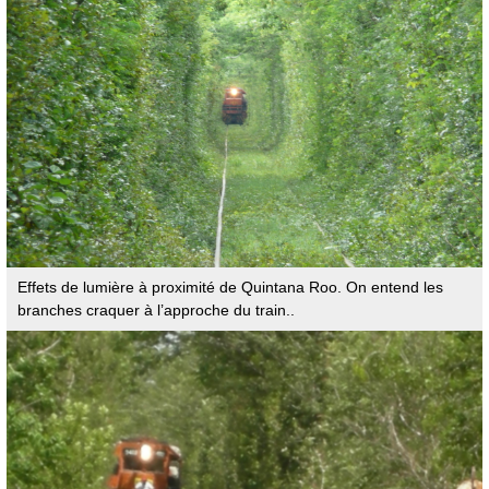
Effets de lumière à proximité de Quintana Roo. On entend les
branches craquer à l’approche du train..