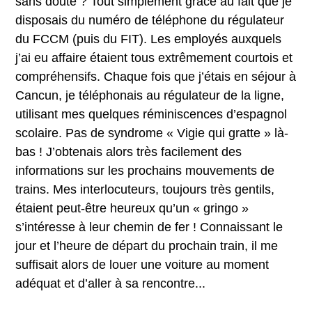
sans doute ? Tout simplement grâce au fait que je
disposais du numéro de téléphone du régulateur
du FCCM (puis du FIT). Les employés auxquels
j’ai eu affaire étaient tous extrêmement courtois et
compréhensifs. Chaque fois que j’étais en séjour à
Cancun, je téléphonais au régulateur de la ligne,
utilisant mes quelques réminiscences d’espagnol
scolaire. Pas de syndrome « Vigie qui gratte » là-
bas ! J’obtenais alors très facilement des
informations sur les prochains mouvements de
trains. Mes interlocuteurs, toujours très gentils,
étaient peut-être heureux qu’un « gringo »
s’intéresse à leur chemin de fer ! Connaissant le
jour et l’heure de départ du prochain train, il me
suffisait alors de louer une voiture au moment
adéquat et d’aller à sa rencontre...