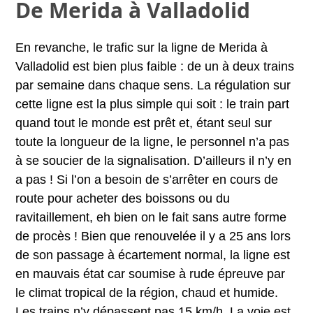
De Merida à Valladolid
En revanche, le trafic sur la ligne de Merida à
Valladolid est bien plus faible : de un à deux trains
par semaine dans chaque sens. La régulation sur
cette ligne est la plus simple qui soit : le train part
quand tout le monde est prêt et, étant seul sur
toute la longueur de la ligne, le personnel n’a pas
à se soucier de la signalisation. D’ailleurs il n’y en
a pas ! Si l’on a besoin de s’arrêter en cours de
route pour acheter des boissons ou du
ravitaillement, eh bien on le fait sans autre forme
de procès ! Bien que renouvelée il y a 25 ans lors
de son passage à écartement normal, la ligne est
en mauvais état car soumise à rude épreuve par
le climat tropical de la région, chaud et humide.
Les trains n’y dépassent pas 15 km/h. La voie est