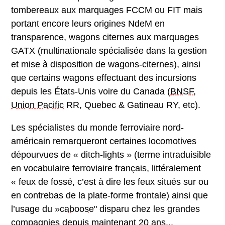
tombereaux aux marquages FCCM ou FIT mais
portant encore leurs origines NdeM en
transparence, wagons citernes aux marquages
GATX (multinationale spécialisée dans la gestion
et mise à disposition de wagons-citernes), ainsi
que certains wagons effectuant des incursions
depuis les États-Unis voire du Canada (
BNSF
,
Union Pacific
RR, Quebec & Gatineau RY, etc).
Les spécialistes du monde ferroviaire nord-
américain remarqueront certaines locomotives
dépourvues de « ditch-lights » (terme intraduisible
en vocabulaire ferroviaire français, littéralement
« feux de fossé, c’est à dire les feux situés sur ou
en contrebas de la plate-forme frontale) ainsi que
l’usage du »
caboose
" disparu chez les grandes
compagnies depuis maintenant 20 ans...