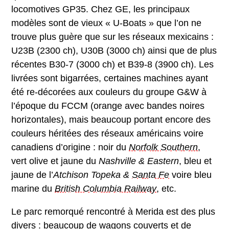
locomotives GP35. Chez GE, les principaux
modèles sont de vieux « U-Boats » que l’on ne
trouve plus guère que sur les réseaux mexicains :
U23B (2300 ch), U30B (3000 ch) ainsi que de plus
récentes B30-7 (3000 ch) et B39-8 (3900 ch). Les
livrées sont bigarrées, certaines machines ayant
été re-décorées aux couleurs du groupe G&W à
l’époque du FCCM (orange avec bandes noires
horizontales), mais beaucoup portant encore des
couleurs héritées des réseaux américains voire
canadiens d’origine : noir du
Norfolk Southern
,
vert olive et jaune du
Nashville & Eastern
, bleu et
jaune de l’
Atchison Topeka &
Santa Fe
voire bleu
marine du
British Columbia Railway
, etc.
Le parc remorqué rencontré à Merida est des plus
divers : beaucoup de wagons couverts et de