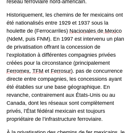
réseau ferroviaire nord-américain.
Historiquement, les chemins de fer mexicains ont
été nationalisés entre 1929 et 1937 sous la
houlette de (Ferrocarriles)
Nacionales de Mexico
(NdeM, puis FNM). En 1997 est intervenu un plan
de privatisation offrant la concession de
l’exploitation à différentes compagnies privées
créées pour la circonstance (principalement
Ferromex
,
TFM
et
Ferrosur
). pas de concurrence
directe entre compagnies, les concessions ayant
été établies sur une base géographique. En
revanche, contrairement aux États-Unis ou au
Canada, dont les réseaux sont complètement
privés, l’État fédéral mexicain est toujours
propriétaire de l’infrastructure ferroviaire.
À la privatisation des chemins de fer mexicains, le