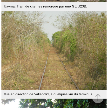
Uayma. Train de citernes remorqué par une GE U23B.
Vue en direction de Valladolid, à quelques km du terminus.