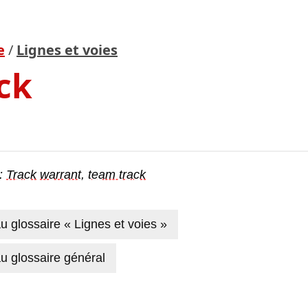
e
/
Lignes et voies
ck
 :
Track
warrant
,
team track
u glossaire « Lignes et voies »
u glossaire général