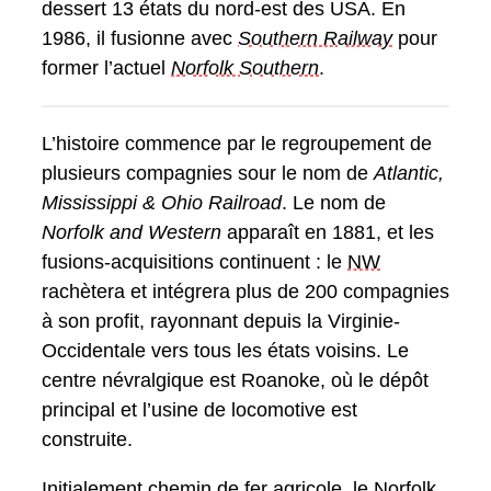
dessert 13 états du nord-est des USA. En
1986, il fusionne avec
Southern Railway
pour
former l’actuel
Norfolk Southern
.
L’histoire commence par le regroupement de
plusieurs compagnies sour le nom de
Atlantic,
Mississippi & Ohio Railroad
. Le nom de
Norfolk and Western
apparaît en 1881, et les
fusions-acquisitions continuent : le
NW
rachètera et intégrera plus de 200 compagnies
à son profit, rayonnant depuis la Virginie-
Occidentale vers tous les états voisins. Le
centre névralgique est Roanoke, où le dépôt
principal et l’usine de locomotive est
construite.
Initialement chemin de fer agricole, le Norfolk