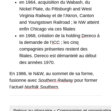
en 1964, acquisition du Wabash, du
Nickel Plate, du Pittsburgh and West
Virginia Railway et de l’Akron, Canton
and Youngstown Railroad ; le NW atteint
enfin Chicago via ces filiales
en 1968, création de la holding
Dereco
à
la demande de l’
ICC
; les cinq
compagnies présentes restent des
filiales. Dereco est démantelé au début
des années 1970.
En 1986, le N&W, au sommet de sa forme,
fusionne avec
Southern Railway
pour former
l’actuel
Norfolk Southern
.
Retour au glossaire « Compagnies et organisatio