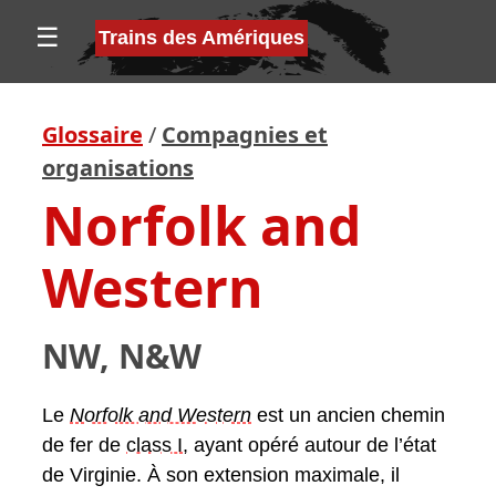
☰
Trains des Amériques
Glossaire
/
Compagnies et
organisations
Norfolk and
Western
NW, N&W
Le
Norfolk and Western
est un ancien chemin
de fer de
class I
, ayant opéré autour de l’état
de Virginie. À son extension maximale, il