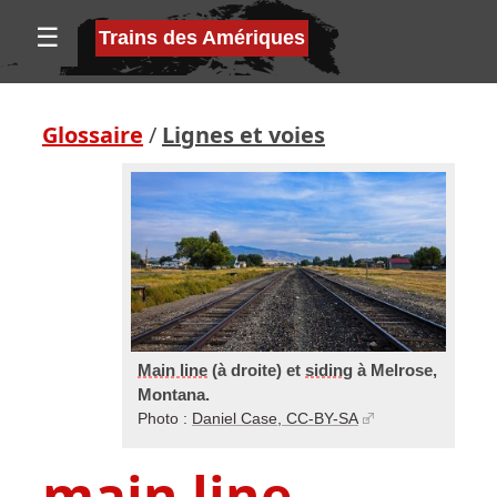
☰
Trains des Amériques
Glossaire
/
Lignes et voies
Main line
(à droite) et
siding
à Melrose,
Montana.
Photo :
Daniel Case, CC-BY-SA
main line