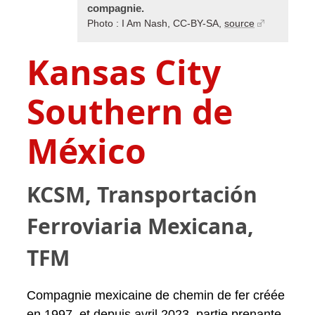
compagnie.
Photo : I Am Nash, CC-BY-SA,
source
Kansas City
Southern de
México
KCSM, Transportación
Ferroviaria Mexicana,
TFM
Compagnie mexicaine de chemin de fer créée
en 1997, et depuis avril 2023, partie prenante