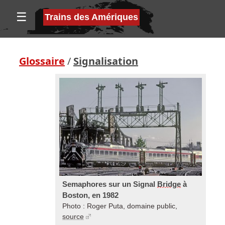
☰
Trains des Amériques
Glossaire
/
Signalisation
Semaphores sur un Signal
Bridge
à
Boston, en 1982
Photo : Roger Puta, domaine public,
source