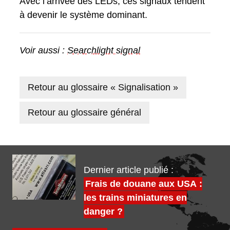
Avec l’arrivée des LEDs, ces signaux tendent
à devenir le système dominant.
Voir aussi :
Searchlight signal
Retour au glossaire « Signalisation »
Retour au glossaire général
Dernier article publié :
Frais de douane aux USA :
les trains miniatures en
danger ?