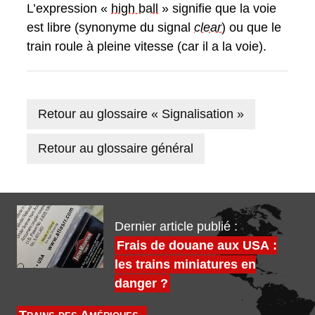
L’expression «
high ball
» signifie que la voie
est libre (synonyme du signal
clear
) ou que le
train roule à pleine vitesse (car il a la voie).
Retour au glossaire « Signalisation »
Retour au glossaire général
Dernier article publié :
Frais de douane aux USA :
les trains miniatures en
danger ?