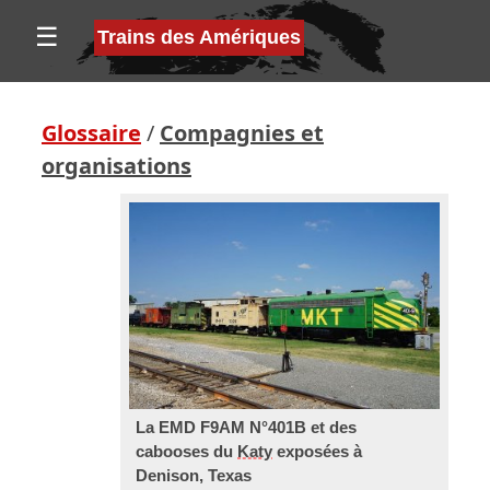
☰
Trains des Amériques
Glossaire
/
Compagnies et
organisations
La EMD F9AM N°401B et des
cabooses du
Katy
exposées à
Denison, Texas