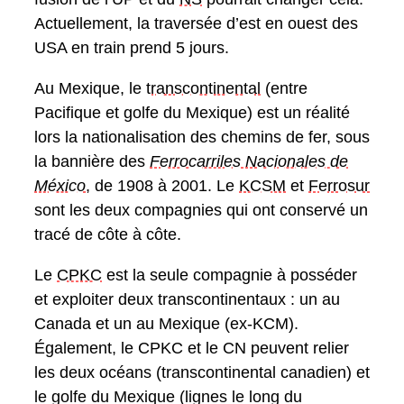
Actuellement, la traversée d’est en ouest des
USA en train prend 5 jours.
Au Mexique, le
transcontinental
(entre
Pacifique et golfe du Mexique) est un réalité
lors la nationalisation des chemins de fer, sous
la bannière des
Ferrocarriles Nacionales de
México
, de 1908 à 2001. Le
KCSM
et
Ferrosur
sont les deux compagnies qui ont conservé un
tracé de côte à côte.
Le
CPKC
est la seule compagnie à posséder
et exploiter deux transcontinentaux : un au
Canada et un au Mexique (ex-KCM).
Également, le CPKC et le CN peuvent relier
les deux océans (transcontinental canadien) et
le golfe du Mexique (lignes le long du