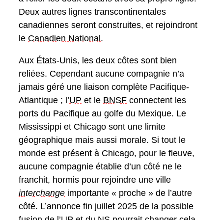
Deux autres lignes transcontinentales
canadiennes seront construites, et rejoindront
le
Canadien National
.
Aux États-Unis, les deux côtes sont bien
reliées. Cependant aucune compagnie n’a
jamais géré une liaison complète Pacifique-
Atlantique ; l’
UP
et le
BNSF
connectent les
ports du Pacifique au golfe du Mexique. Le
Mississippi et Chicago sont une limite
géographique mais aussi morale. Si tout le
monde est présent à Chicago, pour le fleuve,
aucune compagnie établie d’un côté ne le
franchit, hormis pour rejoindre une ville
interchange
importante « proche » de l’autre
côté. L’annonce fin juillet 2025 de la possible
fusion de l’UP et du
NS
pourrait changer cela.