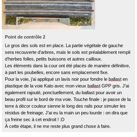
Point de contrôle 2
Le gros des sols est en place. La partie végétale de gauche
sera recouverte d’arbres, mais le sols est préalablement rempli
d’herbes folles, petits buissons et autres cailloux.
Les éléments dans la cour ont été placés de manière définitive,
à part les poubelles, encore sans emplacement fixe.
Pour la voie, j’ai appliqué un lavis noir pour fondre le
ballast
en
plastique de la voie Kato avec mon vieux
ballast
GPP gris. J’ai
également rajouté, ponctuellement, du ballast pour avoir un
beau profil sur le bord de ma voie. Touche finale : je passe de la
terre à décor couleur sienne le long des rails pour simuler les
résidus de freinage. J’ai eu la main un peu lourde : on dira que
ça freine sec à cet endroit ! :D
À cette étape, il ne me reste plus grand chose à faire.