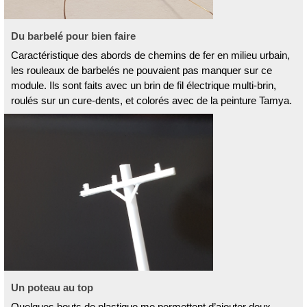
Du barbelé pour bien faire
Caractéristique des abords de chemins de fer en milieu urbain,
les rouleaux de barbelés ne pouvaient pas manquer sur ce
module. Ils sont faits avec un brin de fil électrique multi-brin,
roulés sur un cure-dents, et colorés avec de la peinture Tamya.
Un poteau au top
Quelques bouts de plastique me permettent d’ajouter deux