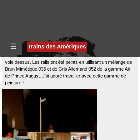
Il est temps de fixer la voie
Le fond de la rivière est fini, c’est le moment de fixer le pont et la
voie dessus. Les rails ont été peints en utilisant un mélange de
Brun Mimétique 035 et de Gris Allemand 052 de la gamme Air
de Prince August. J’ai adoré travailler avec cette gamme de
peinture !