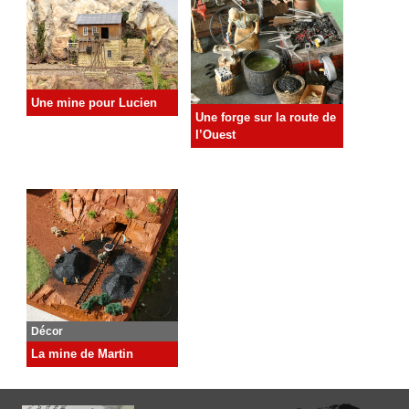
Une mine pour Lucien
Une forge sur la route de
l’Ouest
Décor
La mine de Martin