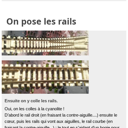
On pose les rails
Ensuite on y colle les rails.
Oui, on les colles à la cyanolite !
D’abord le rail droit (en fraisant la contre-aiguille....) ensuite le
cœur, puis les rails qui vont aux aiguilles, le rail courbe (en
fraisant la contre-aiguille...) ; le tout en s’aidant d’un bogie pour