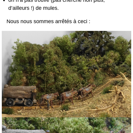
on n’a pas trouvé (pas cherché non plus,
d’ailleurs !) de mules.
Nous nous sommes arrêtés à ceci :