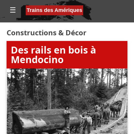
☰
Trains des Amériques
Constructions
&
Décor
Des rails en bois à
Mendocino