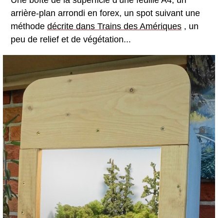
Une boîte de la superficie d’une feuille A4, un
arrière-plan arrondi en forex, un spot suivant une
méthode
décrite dans Trains des Amériques
, un
peu de relief et de végétation...