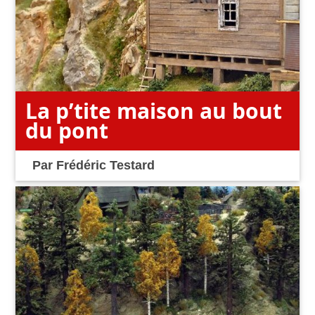
La p’tite maison au bout
du pont
Par
Frédéric Testard