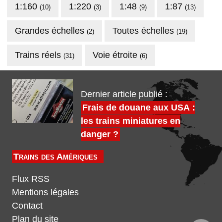
1:160
1:220
1:48
1:87
(10)
(3)
(9)
(13)
Grandes échelles
Toutes échelles
(2)
(19)
Trains réels
Voie étroite
(31)
(6)
Dernier article publié :
Frais de douane aux USA :
les trains miniatures en
danger ?
Trains des Amériques
Flux RSS
Mentions légales
Contact
Plan du site