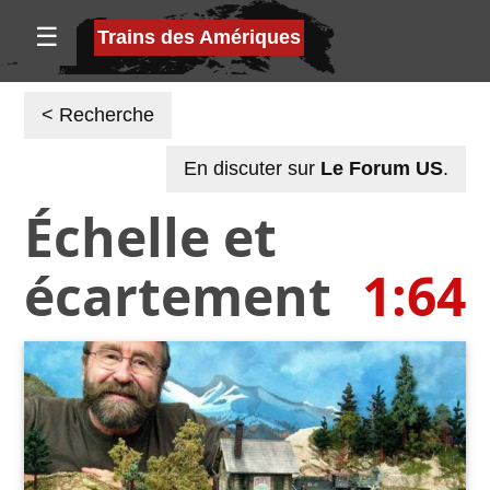
☰
Trains des Amériques
< Recherche
En discuter sur
Le Forum US
.
Échelle et
écartement
1:64