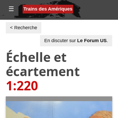
☰
Trains des Amériques
< Recherche
En discuter sur
Le Forum US
.
Échelle et
écartement
1:220