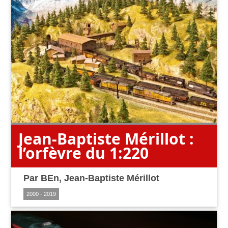
Jean-Baptiste Mérillot :
l’orfèvre du 1:220
Par
BEn
,
Jean-Baptiste Mérillot
2000 - 2019