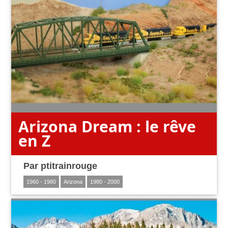
Arizona Dream : le rêve
en Z
Par
ptitrainrouge
1960 - 1980
Arizona
1980 - 2000